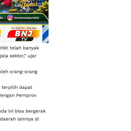
AHMI telah banyak
la sektor,” ujar
oleh orang-orang
terpilih dapat
i dengan Pemprov
uda ini bisa bergerak
 daerah lainnya di