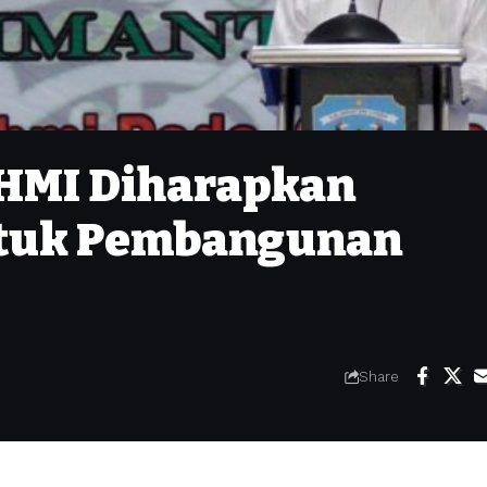
AHMI Diharapkan
ntuk Pembangunan
Share