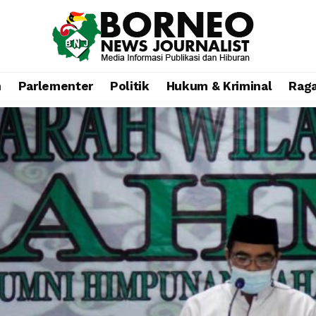
n
Parlementer
Politik
Hukum & Kriminal
Rag