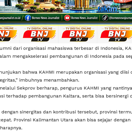
lumni dari organisasi mahasiswa terbesar di Indonesia, K
alam mengakselerasi pembangunan di Indonesia pada sega
enunjukan bahwa KAHMI merupakan organisasi yang diisi 
tegritas,” imbuhnya menambahkan.
elalui Sekprov berharap, pengurus KAHMI yang nantinya 
usi terhadap pembangunan Kaltara, serta bisa bersinerg
 dengan sinergitas dan kontribusi tersebut, provinsi term
cepat. Provinsi Kalimantan Utara akan bisa sejajar dengan
 harapnya.