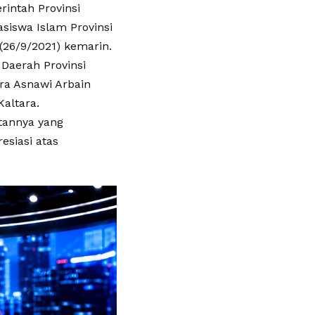
intah Provinsi
siswa Islam Provinsi
(26/9/2021) kemarin.
 Daerah Provinsi
ara Asnawi Arbain
Kaltara.
tannya yang
esiasi atas