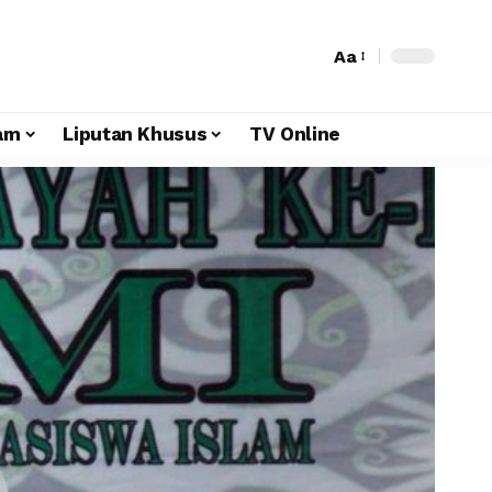
Aa
am
Liputan Khusus
TV Online