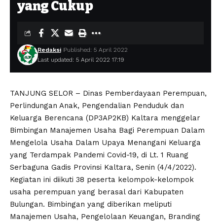
yang Cukup
Redaksi
Published: 5 April 2022
Last updated: 5 April 2022 17:19
TANJUNG SELOR – Dinas Pemberdayaan Perempuan,
Perlindungan Anak, Pengendalian Penduduk dan
Keluarga Berencana (DP3AP2KB) Kaltara menggelar
Bimbingan Manajemen Usaha Bagi Perempuan Dalam
Mengelola Usaha Dalam Upaya Menangani Keluarga
yang Terdampak Pandemi Covid-19, di Lt. 1 Ruang
Serbaguna Gadis Provinsi Kaltara, Senin (4/4/2022).
Kegiatan ini diikuti 38 peserta kelompok-kelompok
usaha perempuan yang berasal dari Kabupaten
Bulungan. Bimbingan yang diberikan meliputi
Manajemen Usaha, Pengelolaan Keuangan, Branding