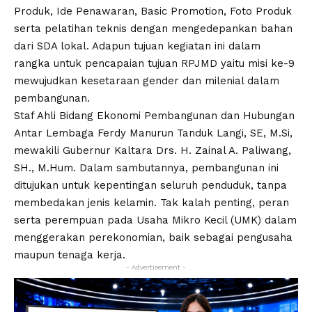
Produk, Ide Penawaran, Basic Promotion, Foto Produk
serta pelatihan teknis dengan mengedepankan bahan
dari SDA lokal. Adapun tujuan kegiatan ini dalam
rangka untuk pencapaian tujuan RPJMD yaitu misi ke-9
mewujudkan kesetaraan gender dan milenial dalam
pembangunan.
Staf Ahli Bidang Ekonomi Pembangunan dan Hubungan
Antar Lembaga Ferdy Manurun Tanduk Langi, SE, M.Si,
mewakili Gubernur Kaltara Drs. H. Zainal A. Paliwang,
SH., M.Hum. Dalam sambutannya, pembangunan ini
ditujukan untuk kepentingan seluruh penduduk, tanpa
membedakan jenis kelamin. Tak kalah penting, peran
serta perempuan pada Usaha Mikro Kecil (UMK) dalam
menggerakan perekonomian, baik sebagai pengusaha
maupun tenaga kerja.
- Advertisement -