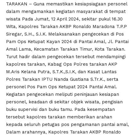
TARAKAN – Guna memastikan kesiapsiagaan personel
dalam mengamankan kegiatan masyarakat di tempat
wisata Pada Jumat, 12 April 2024, sekitar pukul 16.30
Wita, Kapolres Tarakan AKBP Ronaldo Maradona T.P.P
Siregar, S.H., S.I.K. Melaksanakan pengecekan di Pos
Pam Ops Ketupat Kayan 2024 di Pantai Amal, Jl. Pantai
Amal Lama, Kecamatan Tarakan Timur, Kota Tarakan.
Turut hadir dalam pengecekan tersebut mendampingi
kapolres tarakan, Kabag Ops Polres tarakan AKP
M.Aris Kelana Putra, S.T.K.,S.I.K, dan Kasat Lantas
Polres Tarakan IPTU Nanda Gustiana S.Tr.K., serta
personel Pos Pam Ops Ketupat 2024 Pantai Amal.
Kegiatan pengecekan meliputi peninjauan kesiapan
personel, keadaan di sekitar objek wisata, pengisian
buku supervisi dan buku tamu. Pada kesempatan
tersebut kapolres tarakan memberikan arahan
kepada seluruh petugas pos pengamanan pantai amal,
Dalam arahannya, Kapolres Tarakan AKBP Ronaldo