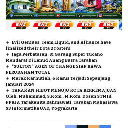
Evil Geniues, Team Liquid, and Alliance have
finalized their Dota 2 rosters
Jaga Perbatasan, Si Garang Super Tucano
Mendarat Di Lanud Anang Busra Tarakan
“SULTON” AGEN OF CHANGE SIAP BAWA
PERUBAHAN TOTAL
Marak Karhutlah, 6 Kasus Terjadi Sepanjang
Januari 2024
TARAKAN HIBOT MENUJU KOTA BERKEMAJUAN
Oleh: Muhammad, S.Kom., M.Kom. Dosen STMIK
PPKIA Tarakanita Rahmawati, Tarakan Mahasiswa
S3 Informatika UAD, Yogyakarta