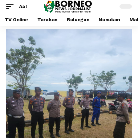
Aa
TV Online
Tarakan
Bulungan
Nunukan
Mal