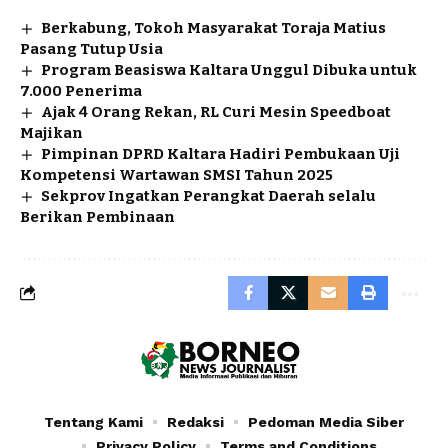
Berkabung, Tokoh Masyarakat Toraja Matius
Pasang Tutup Usia
Program Beasiswa Kaltara Unggul Dibuka untuk
7.000 Penerima
Ajak 4 Orang Rekan, RL Curi Mesin Speedboat
Majikan
Pimpinan DPRD Kaltara Hadiri Pembukaan Uji
Kompetensi Wartawan SMSI Tahun 2025
Sekprov Ingatkan Perangkat Daerah selalu
Berikan Pembinaan
Tentang Kami
Redaksi
Pedoman Media Siber
Privacy Policy
Terms and Conditions