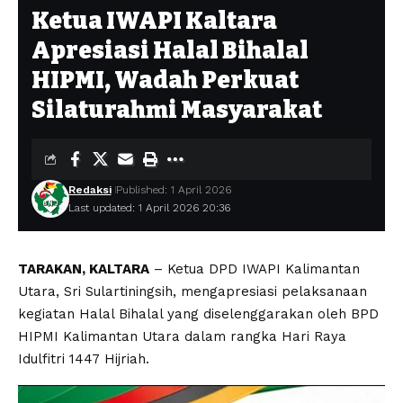
Ketua IWAPI Kaltara
Apresiasi Halal Bihalal
HIPMI, Wadah Perkuat
Silaturahmi Masyarakat
Redaksi
Published: 1 April 2026
Last updated: 1 April 2026 20:36
TARAKAN, KALTARA
– Ketua DPD IWAPI Kalimantan
Utara, Sri Sulartiningsih, mengapresiasi pelaksanaan
kegiatan Halal Bihalal yang diselenggarakan oleh BPD
HIPMI Kalimantan Utara dalam rangka Hari Raya
Idulfitri 1447 Hijriah.