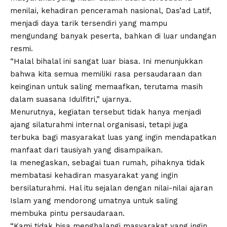
menilai, kehadiran penceramah nasional, Das’ad Latif,
menjadi daya tarik tersendiri yang mampu
mengundang banyak peserta, bahkan di luar undangan
resmi.
“Halal bihalal ini sangat luar biasa. Ini menunjukkan
bahwa kita semua memiliki rasa persaudaraan dan
keinginan untuk saling memaafkan, terutama masih
dalam suasana Idulfitri,” ujarnya.
Menurutnya, kegiatan tersebut tidak hanya menjadi
ajang silaturahmi internal organisasi, tetapi juga
terbuka bagi masyarakat luas yang ingin mendapatkan
manfaat dari tausiyah yang disampaikan.
Ia menegaskan, sebagai tuan rumah, pihaknya tidak
membatasi kehadiran masyarakat yang ingin
bersilaturahmi. Hal itu sejalan dengan nilai-nilai ajaran
Islam yang mendorong umatnya untuk saling
membuka pintu persaudaraan.
“Kami tidak bisa menghalangi masyarakat yang ingin