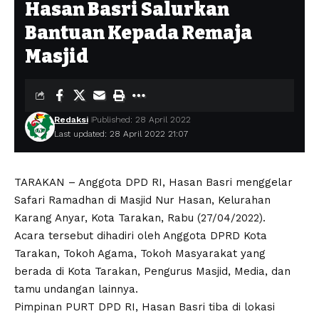
Hasan Basri Salurkan
Bantuan Kepada Remaja
Masjid
Redaksi
Published: 28 April 2022
Last updated: 28 April 2022 21:07
TARAKAN – Anggota DPD RI, Hasan Basri menggelar
Safari Ramadhan di Masjid Nur Hasan, Kelurahan
Karang Anyar, Kota Tarakan, Rabu (27/04/2022).
Acara tersebut dihadiri oleh Anggota DPRD Kota
Tarakan, Tokoh Agama, Tokoh Masyarakat yang
berada di Kota Tarakan, Pengurus Masjid, Media, dan
tamu undangan lainnya.
Pimpinan PURT DPD RI, Hasan Basri tiba di lokasi