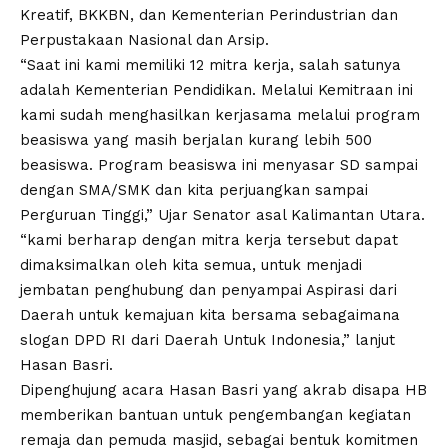
Kreatif, BKKBN, dan Kementerian Perindustrian dan
Perpustakaan Nasional dan Arsip.
“Saat ini kami memiliki 12 mitra kerja, salah satunya
adalah Kementerian Pendidikan. Melalui Kemitraan ini
kami sudah menghasilkan kerjasama melalui program
beasiswa yang masih berjalan kurang lebih 500
beasiswa. Program beasiswa ini menyasar SD sampai
dengan SMA/SMK dan kita perjuangkan sampai
Perguruan Tinggi,” Ujar Senator asal Kalimantan Utara.
“kami berharap dengan mitra kerja tersebut dapat
dimaksimalkan oleh kita semua, untuk menjadi
jembatan penghubung dan penyampai Aspirasi dari
Daerah untuk kemajuan kita bersama sebagaimana
slogan DPD RI dari Daerah Untuk Indonesia,” lanjut
Hasan Basri.
Dipenghujung acara Hasan Basri yang akrab disapa HB
memberikan bantuan untuk pengembangan kegiatan
remaja dan pemuda masjid, sebagai bentuk komitmen