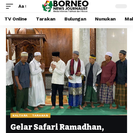
Aa
TV Online
Tarakan
Bulungan
Nunukan
Mal
KALTARA
TARAKAN
Gelar Safari Ramadhan,