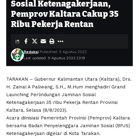
Sosial Ketenagakerjaan,
Pemprov Kaltara Cakup 35
Ribu Pekerja Rentan
Redaksi
Published: 9 Agustus 2023
Last updated: 9 Agustus 2023 23:18
TARAKAN – Gubernur Kalimantan Utara (Kaltara), Drs.
H. Zainal A Paliwang, S.H., M.Hum menghadiri Grand
Launching Perlindungan Jaminan Sosial
Ketenagakerjaan 35 ribu Pekerja Rentan Provinsi
Kaltara, Selasa (8/8/2023).
Acara diinisiasi Pemerintah Provinsi (Pemprov) Kaltara
bersama Badan Penyelenggara Jaminan Sosial (BPJS)
Ketenagakerjaan digelar di Kota Tarakan.