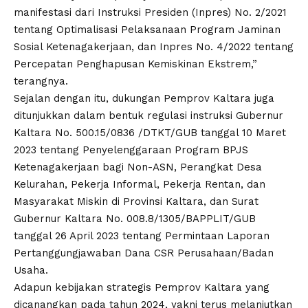
manifestasi dari Instruksi Presiden (Inpres) No. 2/2021
tentang Optimalisasi Pelaksanaan Program Jaminan
Sosial Ketenagakerjaan, dan Inpres No. 4/2022 tentang
Percepatan Penghapusan Kemiskinan Ekstrem,”
terangnya.
Sejalan dengan itu, dukungan Pemprov Kaltara juga
ditunjukkan dalam bentuk regulasi instruksi Gubernur
Kaltara No. 500.15/0836 /DTKT/GUB tanggal 10 Maret
2023 tentang Penyelenggaraan Program BPJS
Ketenagakerjaan bagi Non-ASN, Perangkat Desa
Kelurahan, Pekerja Informal, Pekerja Rentan, dan
Masyarakat Miskin di Provinsi Kaltara, dan Surat
Gubernur Kaltara No. 008.8/1305/BAPPLIT/GUB
tanggal 26 April 2023 tentang Permintaan Laporan
Pertanggungjawaban Dana CSR Perusahaan/Badan
Usaha.
Adapun kebijakan strategis Pemprov Kaltara yang
dicanangkan pada tahun 2024, yakni terus melanjutkan