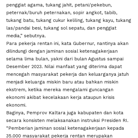
penggiat agama, tukang jahit, petani/pekebun,
peternak/buruh peternakan, sopir angkot, tabib,
tukang batu, tukang cukur keliling, tukang kayu, tukang
las/pandai besi, tukang sol sepatu, dan penggiat
media,” sebutnya.
Para pekerja rentan ini, kata Gubernur, nantinya akan
dilindungi dengan jaminan sosial ketenagakerjaan
selama lima bulan, yakni dari bulan Agustus sampai
Desember 2023. Nilai manfaat yang diterima dapat
mencegah masyarakat pekerja dan keluarganya jatuh
menjadi keluarga miskin baru atau bahkan miskin
ekstrem, ketika mereka mengalami guncangan
ekonomi akibat kecelakaan kerja ataupun krisis
ekonomi.
Baginya, Pemprov Kaltara juga kabupaten dan kota
secara konsisten melaksanakan instruksi Presiden RI.
“Pemberian jaminan sosial ketenagakerjaan kepada
35.000 masyarakat pekerja rentan merupakan