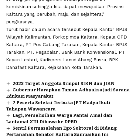
kemiskinan sehingga kita dapat mewujudkan Provinsi
Kaltara yang berubah, maju, dan sejahtera,”
pungkasnya.
Turut hadir dalam acara tersebut Kepala Kantor BPJS
Wilayah Kalimantan, Forkopimda Kaltara, Kepala OPD
Kaltara, PT Pos Cabang Tarakan, Kepala Kantor BPJS
Tarakan, PT. Pegadaian, Bank Bank Konvensional, PT
Kayan Lestari, Kadispers Lanud Abang Busra, BPK
Danafast Kaltara, Kejaksaan Kota Tarakan.
2023 Target Anggota Simpul SIKN dan JIKN
Gubernur Harapkan Taman Adhyaksa jadi Sarana
Edukasi Masyarakat
7 Peserta Seleksi Terbuka JPT Madya Ikuti
Tahapan Wawancara
Lagi, Perselisihan Warga Pantai Amal dan
Lantamal XIII Dibawa ke DPRD
Sentil Permasalahan Ego Sektoral di Bidang
Pertanahan,Senator Kaltara Sampaikan Ini