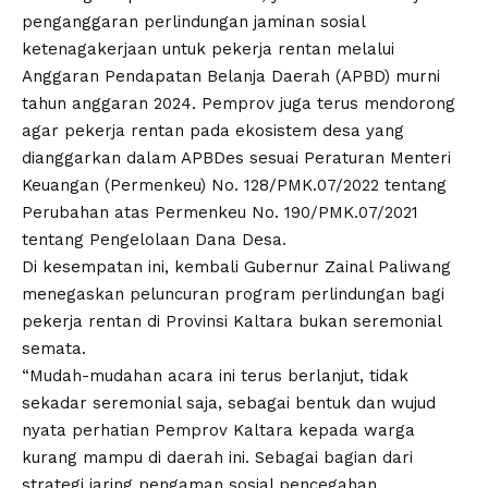
penganggaran perlindungan jaminan sosial
ketenagakerjaan untuk pekerja rentan melalui
Anggaran Pendapatan Belanja Daerah (APBD) murni
tahun anggaran 2024. Pemprov juga terus mendorong
agar pekerja rentan pada ekosistem desa yang
dianggarkan dalam APBDes sesuai Peraturan Menteri
Keuangan (Permenkeu) No. 128/PMK.07/2022 tentang
Perubahan atas Permenkeu No. 190/PMK.07/2021
tentang Pengelolaan Dana Desa.
Di kesempatan ini, kembali Gubernur Zainal Paliwang
menegaskan peluncuran program perlindungan bagi
pekerja rentan di Provinsi Kaltara bukan seremonial
semata.
“Mudah-mudahan acara ini terus berlanjut, tidak
sekadar seremonial saja, sebagai bentuk dan wujud
nyata perhatian Pemprov Kaltara kepada warga
kurang mampu di daerah ini. Sebagai bagian dari
strategi jaring pengaman sosial pencegahan