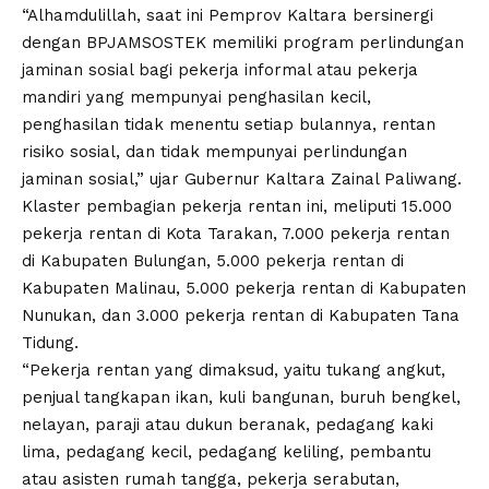
“Alhamdulillah, saat ini Pemprov Kaltara bersinergi
dengan BPJAMSOSTEK memiliki program perlindungan
jaminan sosial bagi pekerja informal atau pekerja
mandiri yang mempunyai penghasilan kecil,
penghasilan tidak menentu setiap bulannya, rentan
risiko sosial, dan tidak mempunyai perlindungan
jaminan sosial,” ujar Gubernur Kaltara Zainal Paliwang.
Klaster pembagian pekerja rentan ini, meliputi 15.000
pekerja rentan di Kota Tarakan, 7.000 pekerja rentan
di Kabupaten Bulungan, 5.000 pekerja rentan di
Kabupaten Malinau, 5.000 pekerja rentan di Kabupaten
Nunukan, dan 3.000 pekerja rentan di Kabupaten Tana
Tidung.
“Pekerja rentan yang dimaksud, yaitu tukang angkut,
penjual tangkapan ikan, kuli bangunan, buruh bengkel,
nelayan, paraji atau dukun beranak, pedagang kaki
lima, pedagang kecil, pedagang keliling, pembantu
atau asisten rumah tangga, pekerja serabutan,