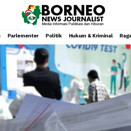
n
Parlementer
Politik
Hukum & Kriminal
Rag