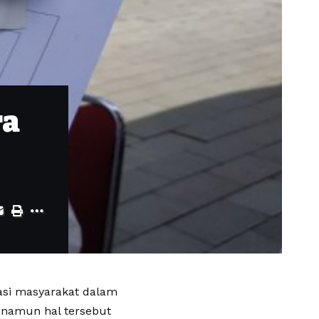
ra
asi masyarakat dalam
 namun hal tersebut