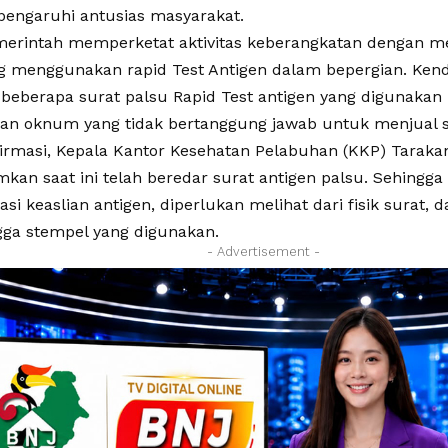
engaruhi antusias masyarakat.
emerintah memperketat aktivitas keberangkatan dengan m
menggunakan rapid Test Antigen dalam bepergian. Kenda
beberapa surat palsu Rapid Test antigen yang digunakan m
an oknum yang tidak bertanggung jawab untuk menjual su
firmasi, Kepala Kantor Kesehatan Pelabuhan (KKP) Tarak
n saat ini telah beredar surat antigen palsu. Sehingga 
si keaslian antigen, diperlukan melihat dari fisik surat,
gga stempel yang digunakan.
- Advertisement -