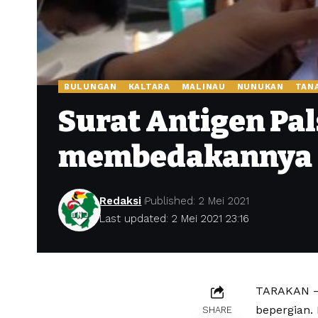
BULUNGAN
KALTARA
MALINAU
NUNUKAN
TAN
Surat Antigen Pal
membedakannya
Redaksi
Published: 2 Mei 2021
Last updated: 2 Mei 2021 23:16
TARAKAN – 
bepergian.
SHARE