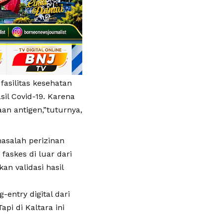
asilitas kesehatan
il Covid-19. Karena
an antigen,”tuturnya,
asalah perizinan
faskes di luar dari
n validasi hasil
entry digital dari
pi di Kaltara ini