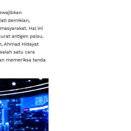
ewajibkan
ti demikian,
asyarakat. Hal ini
rat antigen palsu.
an, Ahmad Hidayat
salah satu cara
 dan memeriksa tanda