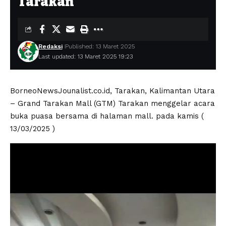
Tarakan
Redaksi
Published: 13 Maret 2025
Last updated: 13 Maret 2025 19:23
BorneoNewsJounalist.co.id
, Tarakan, Kalimantan Utara
– Grand Tarakan Mall (GTM) Tarakan menggelar acara
buka puasa bersama di halaman mall. pada kamis (
13/03/2025 )