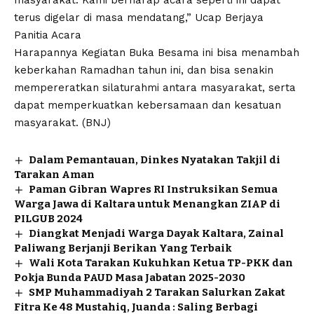
terus digelar di masa mendatang,” Ucap Berjaya
Panitia Acara
Harapannya Kegiatan Buka Besama ini bisa menambah
keberkahan Ramadhan tahun ini, dan bisa senakin
mempereratkan silaturahmi antara masyarakat, serta
dapat memperkuatkan kebersamaan dan kesatuan
masyarakat. (BNJ)
Dalam Pemantauan, Dinkes Nyatakan Takjil di
Tarakan Aman
Paman Gibran Wapres RI Instruksikan Semua
Warga Jawa di Kaltara untuk Menangkan ZIAP di
PILGUB 2024
Diangkat Menjadi Warga Dayak Kaltara, Zainal
Paliwang Berjanji Berikan Yang Terbaik
Wali Kota Tarakan Kukuhkan Ketua TP-PKK dan
Pokja Bunda PAUD Masa Jabatan 2025-2030
SMP Muhammadiyah 2 Tarakan Salurkan Zakat
Fitra Ke 48 Mustahiq, Juanda : Saling Berbagi