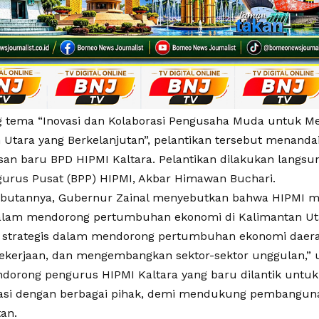
 tema “Inovasi dan Kolaborasi Pengusaha Muda untuk 
 Utara yang Berkelanjutan”, pelantikan tersebut menanda
an baru BPD HIPMI Kaltara. Pelantikan dilakukan langs
urus Pusat (BPP) HIPMI, Akbar Himawan Buchari.
utannya, Gubernur Zainal menyebutkan bahwa HIPMI me
dalam mendorong pertumbuhan ekonomi di Kalimantan Uta
 strategis dalam mendorong pertumbuhan ekonomi daer
ekerjaan, dan mengembangkan sektor-sektor unggulan,” u
ndorong pengurus HIPMI Kaltara yang baru dilantik untuk 
asi dengan berbagai pihak, demi mendukung pembangun
an.