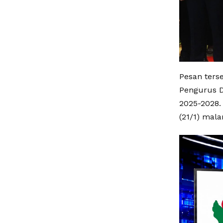
Pesan ters
Pengurus D
2025-2028. 
(21/1) mal