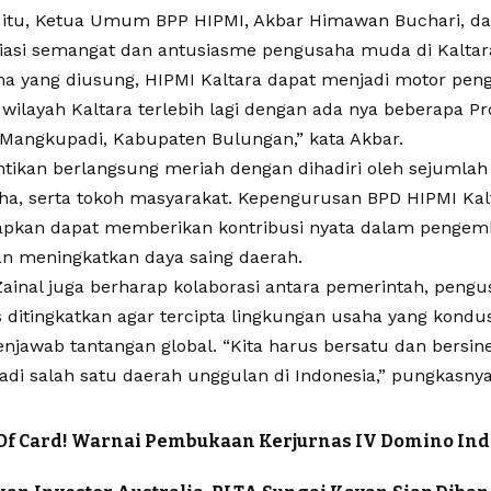
itu, Ketua Umum BPP HIPMI, Akbar Himawan Buchari, d
asi semangat dan antusiasme pengusaha muda di Kaltara
a yang diusung, HIPMI Kaltara dapat menjadi motor pe
wilayah Kaltara terlebih lagi dengan ada nya beberapa Pr
i Mangkupadi, Kabupaten Bulungan,” kata Akbar.
ntikan berlangsung meriah dengan dihadiri oleh sejumlah
ha, serta tokoh masyarakat. Kepengurusan BPD HIPMI Kal
apkan dapat memberikan kontribusi nyata dalam pengem
n meningkatkan daya saing daerah.
ainal juga berharap kolaborasi antara pemerintah, peng
 ditingkatkan agar tercipta lingkungan usaha yang kondusif
awab tantangan global. “Kita harus bersatu dan bersine
adi salah satu daerah unggulan di Indonesia,” pungkasnya
f Card! Warnai Pembukaan Kerjurnas IV Domino Indo