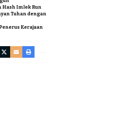
ngun
in Hash Imlek Run
layan Tuhan dengan
 Penerus Kerajaan