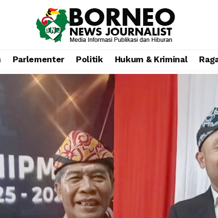
n
Parlementer
Politik
Hukum & Kriminal
Rag