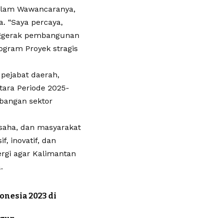
alam Wawancaranya,
. “Saya percaya,
nggerak pembangunan
ogram Proyek stragis
 pejabat daerah,
tara Periode 2025-
bangan sektor
usaha, dan masyarakat
, inovatif, dan
rgi agar Kalimantan
.
nesia 2023 di