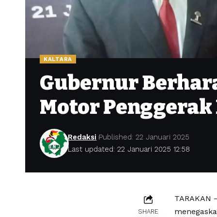
KALTARA
Gubernur Berhara
Motor Penggerak
Redaksi
Published: 22 Januari 2025
Last updated: 22 Januari 2025 12:58
TARAKAN – 
menegaskan
SHARE