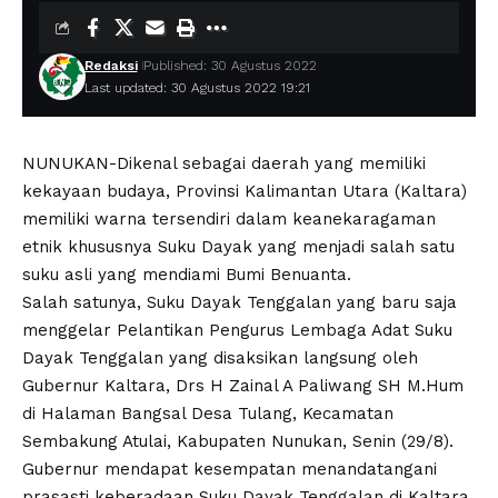
Redaksi
Published: 30 Agustus 2022
Last updated: 30 Agustus 2022 19:21
NUNUKAN-Dikenal sebagai daerah yang memiliki
kekayaan budaya, Provinsi Kalimantan Utara (Kaltara)
memiliki warna tersendiri dalam keanekaragaman
etnik khususnya Suku Dayak yang menjadi salah satu
suku asli yang mendiami Bumi Benuanta.
Salah satunya, Suku Dayak Tenggalan yang baru saja
menggelar Pelantikan Pengurus Lembaga Adat Suku
Dayak Tenggalan yang disaksikan langsung oleh
Gubernur Kaltara, Drs H Zainal A Paliwang SH M.Hum
di Halaman Bangsal Desa Tulang, Kecamatan
Sembakung Atulai, Kabupaten Nunukan, Senin (29/8).
Gubernur mendapat kesempatan menandatangani
prasasti keberadaan Suku Dayak Tenggalan di Kaltara