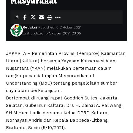
Masyarakat
Redaksi
Published: 5 Oktober 2021
Last updated: 5 Oktober 2021 23:05
JAKARTA – Pemerintah Provinsi (Pemprov) Kalimantan
Utara (Kaltara) bersama Yayasan Konservasi Alam
Nusantara (YKAN) melakukan pertemuan dalam
rangka penandatangan Memorandum of
Understanding (MoU) tentang pengelolaan sumber
daya alam berkelanjutan.
Bertempat di ruang rapat Goodrich Suites, Jakarta
Selatan, Gubernur Kaltara, Drs H. Zainal A. Paliwang,
SH.M.Hum hadir bersama Ketua DPRD Kaltara
Norhayati Andris dan Kepala Bappeda-Litbang
Risdianto, Senin (5/10/2021).