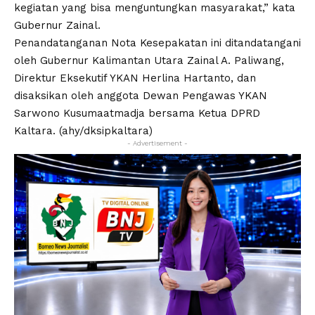
kegiatan yang bisa menguntungkan masyarakat,” kata
Gubernur Zainal.
Penandatanganan Nota Kesepakatan ini ditandatangani
oleh Gubernur Kalimantan Utara Zainal A. Paliwang,
Direktur Eksekutif YKAN Herlina Hartanto, dan
disaksikan oleh anggota Dewan Pengawas YKAN
Sarwono Kusumaatmadja bersama Ketua DPRD
Kaltara. (ahy/dksipkaltara)
- Advertisement -