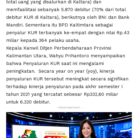
total uang yang disalurkan di Kaltara) dan
memfasilitasi sebanyak 5.870 debitur (70% dari total
debitur KUR di Kaltara), berikutnya oleh BNI dan Bank
Mandiri. Sementara itu BPD Kaltimtara sebagai
penyalur KUR terbanyak ke-empat dengan nilai Rp.43
miliar kepada 364 pelaku usaha.
Kepala Kanwil Ditjen Perbendaharaan Provinsi
Kalimantan Utara, Wahyu Prihantoro menyampaikan
bahwa Penyaluran KUR saat ini mengalami
peningkatan. Secara year on year (yoy), kinerja
penyaluran KUR tersebut meningkat secara signifikan
terhadap kinerja penyaluran pada akhir semester I
tahun 2021 yang tercatat sebesar Rp332,60 miliar
untuk 6.320 debitur.
- Advertisement -