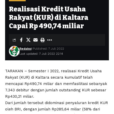
Realisasi Kredit Usaha
Rakyat (KUR) di Kaltara
Capai Rp 490,74 miliar
Redaksi
Published: 7 Juli 2022
Last updated: 7 Juli 2022 22:14
TARAKAN – Semester I 2022, realisasi Kredit Usaha
Rakyat (KUR) di Kaltara secara kumulatif telah
mencapai Rp490,74 miliar dan memfasilitasi sebanyak
7.343 debitur dengan jumlah outstanding KUR sebesar
Rp430,21 miliar.
Dari jumlah tersebut didominasi penyaluran kredit KUR
oleh BRI, dengan jumlah Rp285,64 miliar (58% dari