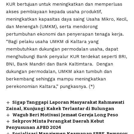
KUR bertujuan untuk meningkatkan dan memperluas
akses pembiayaan kepada usaha produktif,
meningkatkan kapasitas daya saing Usaha Mikro, Kecil,
dan Menengah (UMKM), serta mendorong
pertumbuhan ekonomi dan penyerapan tenaga kerja.
“Bagi pelaku usaha UMKM di Kaltara yang
membutuhkan dukungan permodalan usaha, dapat
menghubungi Bank penyalur KUR terdekat seperti BRI,
BNI, Bank Mandiri dan Bank Kaltimtara. Dengan
dukungan permodalan, UMKM akan tumbuh dan
berkembang sehingga mampu meningkatkan
perekonomian Kaltara,” pungkasnya. (*)
Sigap Tanggapi Laporan Masyarakat Rahmawati
Zainal, Kunjungi Kakek Terlantar di Bulungan
Wagub Beri Motivasi Jemaat Gereja Long Peso
Sekprov Minta Perangkat Daerah Kebut
Penyusunan APBD 2024
Sosialisasi Manajemen Keamanan SPBE, Pemprov