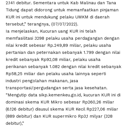
2.141 debitur. Sementara untuk Kab Malinau dan Tana
Tidung dapat didorong untuk memanfaatkan pinjaman
KUR ini untuk mendukung pelaku UMKM di daerah
tersebut,” terangnya, (07/07/2022).
Ia menjelaskan, Kucuran uang KUR ini telah
memfasilitasi 3298 pelaku usaha perdagangan dengan
nilai kredit sebesar Rp.249,89 miliar, pelaku usaha
pertanian dan peternakan sebanyak 1.799 dengan nilai
kredit sebanyak Rp92,08 miliar, pelaku usaha
perikanan sebanyak 1.082 dengan nilai kredit sebanyak
Rp58,25 miliar dan pelaku usaha lainnya seperti
industri pengolahan makanan, jasa
transportasi/pergudangan serta jasa kesehatan.
“Mengutip data sikp.kemenkeu.go.id, kucuran KUR ini di
dominasi skema KUR Mikro sebesar Rp260,26 miliar
(6.126 debitur) disusul skema KUR Kecil Rp227,06 miliar
(889 debitur) dan KUR supermikro Rp3,1 milyar (328
debitur),”