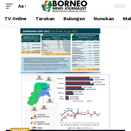
Aa
TV Online
Tarakan
Bulungan
Nunukan
Mal
KALTARA