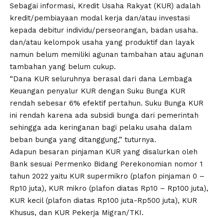
Sebagai informasi, Kredit Usaha Rakyat (KUR) adalah
kredit/pembiayaan modal kerja dan/atau investasi
kepada debitur individu/perseorangan, badan usaha.
dan/atau kelompok usaha yang produktif dan layak
namun belum memiliki agunan tambahan atau agunan
tambahan yang belum cukup.
“Dana KUR seluruhnya berasal dari dana Lembaga
Keuangan penyalur KUR dengan Suku Bunga KUR
rendah sebesar 6% efektif pertahun. Suku Bunga KUR
ini rendah karena ada subsidi bunga dari pemerintah
sehingga ada keringanan bagi pelaku usaha dalam
beban bunga yang ditanggung,” tuturnya.
Adapun besaran pinjaman KUR yang disalurkan oleh
Bank sesuai Permenko Bidang Perekonomian nomor 1
tahun 2022 yaitu KUR supermikro (plafon pinjaman 0 –
Rp10 juta), KUR mikro (plafon diatas Rp10 – Rp100 juta),
KUR kecil (plafon diatas Rp100 juta-Rp500 juta), KUR
Khusus, dan KUR Pekerja Migran/TKI.