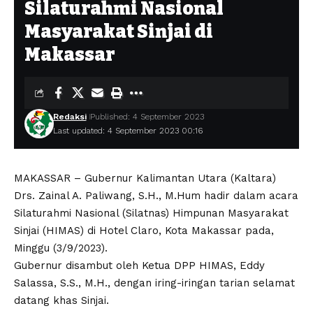
Silaturahmi Nasional
Masyarakat Sinjai di
Makassar
Redaksi
Published: 4 September 2023
Last updated: 4 September 2023 00:16
MAKASSAR – Gubernur Kalimantan Utara (Kaltara)
Drs. Zainal A. Paliwang, S.H., M.Hum hadir dalam acara
Silaturahmi Nasional (Silatnas) Himpunan Masyarakat
Sinjai (HIMAS) di Hotel Claro, Kota Makassar pada,
Minggu (3/9/2023).
Gubernur disambut oleh Ketua DPP HIMAS, Eddy
Salassa, S.S., M.H., dengan iring-iringan tarian selamat
datang khas Sinjai.