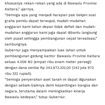
khususnya rekan-rekan yang ada di Bawaslu Provinsi
Kaltara,” ujarnya.
“Semoga apa yang menjadi harapan pak Sekjen soal
graha pemilu dapat terwujud, mudah-mudahan
anggaran kami tahun depan tidak defisit dan mudah-
mudahan anggaran kami juga dapat dibantu langsung
oleh pusat sehingga pembangunan cepat terealisasi,”
sambungnya.
Gubernur juga menyampaikan luas lahan untuk
pembangunan gedung kantor Bawaslu Provinsi Kaltara
seluas 4.006 M2 (empat ribu enam meter persegi)
dengan dana senilai Rp 243.973.332,00 (243 juta 973
ribu 332 rupiah).
“Semoga penyerahan aset tanah ini dapat digunakan
dengan sebaik-baiknya demi kepentingan bangsa dan
negara, terutama dalam meningkatkan kinerja
Bawaslu kedepan,” tutup Gubernur.