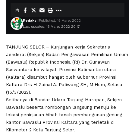
Redaksi
Published: 15 Maret 2022
Last updated: 15 Maret 2022 20:17
TANJUNG SELOR – Kunjungan kerja Sekretaris
Jenderal (Sekjen) Badan Pengawasan Pemilihan Umum
(Bawaslu) Republik Indonesia (RI) Dr. Gunawan
Suswantoro ke wilayah Provinsi Kalimantan utara
(Kaltara) disambut hangat oleh Gubernur Provinsi
Kaltara Drs H Zainal A. Paliwang SH, M.Hum, Selasa
(15/3/2022).
Setibanya di Bandar Udara Tanjung Harapan, Sekjen
Bawaslu beserta rombongan langsung menuju ke
lokasi peninjauan hibah tanah pembangunan gedung
kantor Bawaslu Provinsi Kaltara yang terletak di
Kilometer 2 Kota Tanjung Selor.