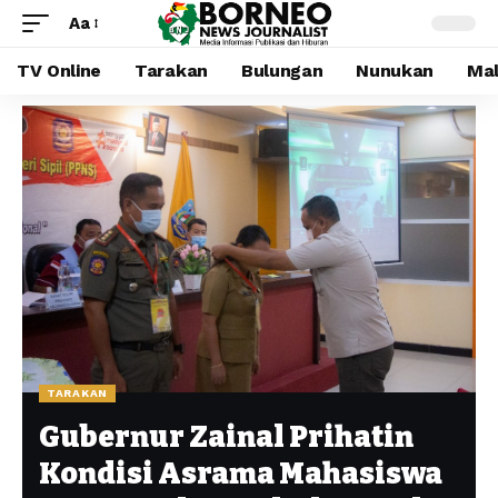
Aa
TV Online
Tarakan
Bulungan
Nunukan
Mal
TARAKAN
Gubernur Zainal Prihatin
Kondisi Asrama Mahasiswa