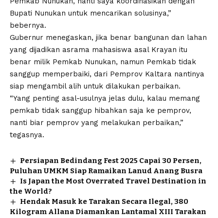
Pemkab Nunukan, nanti saya koordinasikan dengan
Bupati Nunukan untuk mencarikan solusinya,”
bebernya.
Gubernur menegaskan, jika benar bangunan dan lahan
yang dijadikan asrama mahasiswa asal Krayan itu
benar milik Pemkab Nunukan, namun Pemkab tidak
sanggup memperbaiki, dari Pemprov Kaltara nantinya
siap mengambil alih untuk dilakukan perbaikan.
“Yang penting asal-usulnya jelas dulu, kalau memang
pemkab tidak sanggup hibahkan saja ke pemprov,
nanti biar pemprov yang melakukan perbaikan,”
tegasnya.
Persiapan Bedindang Fest 2025 Capai 30 Persen,
Puluhan UMKM Siap Ramaikan Lanud Anang Busra
Is Japan the Most Overrated Travel Destination in
the World?
Hendak Masuk ke Tarakan Secara Ilegal, 380
Kilogram Allana Diamankan Lantamal XIII Tarakan