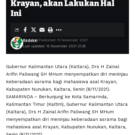
Krayan, akan Lakukan Hal
Ini
Redaksi
Published: 15 November 2021
Last updated: 15 November 2021 21:35
Gubernur Kalimantan Utara (Kaltara), Drs H Zainal
Arifin Paliwang SH MHum menyempatkan diri meninjau
keberadaan asrama bagi mahasiswa asal Krayan,
Kabupaten Nunukan, Kaltara, Senin (8/11/2021).
SAMARINDA – Berkunjung ke Kota Samarinda,
Kalimantan Timur (Kaltim), Gubernur Kalimantan Utara
(Kaltara), Drs H Zainal Arifin Paliwang SH MHum
menyempatkan diri meninjau keberadaan asrama bagi
mahasiswa asal Krayan, Kabupaten Nunukan, Kaltara,
Senin (8/11/2021).