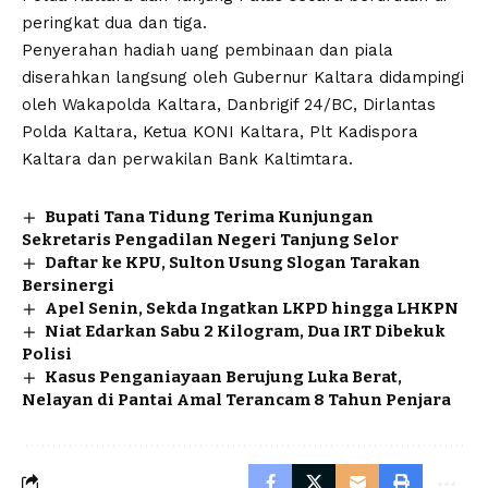
peringkat dua dan tiga.
Penyerahan hadiah uang pembinaan dan piala
diserahkan langsung oleh Gubernur Kaltara didampingi
oleh Wakapolda Kaltara, Danbrigif 24/BC, Dirlantas
Polda Kaltara, Ketua KONI Kaltara, Plt Kadispora
Kaltara dan perwakilan Bank Kaltimtara.
Bupati Tana Tidung Terima Kunjungan
Sekretaris Pengadilan Negeri Tanjung Selor
Daftar ke KPU, Sulton Usung Slogan Tarakan
Bersinergi
Apel Senin, Sekda Ingatkan LKPD hingga LHKPN
Niat Edarkan Sabu 2 Kilogram, Dua IRT Dibekuk
Polisi
Kasus Penganiayaan Berujung Luka Berat,
Nelayan di Pantai Amal Terancam 8 Tahun Penjara