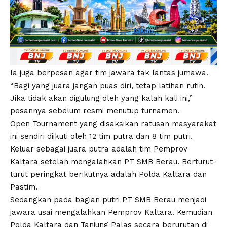
Ia juga berpesan agar tim jawara tak lantas jumawa.
“Bagi yang juara jangan puas diri, tetap latihan rutin.
Jika tidak akan digulung oleh yang kalah kali ini,”
pesannya sebelum resmi menutup turnamen.
Open Tournament yang disaksikan ratusan masyarakat
ini sendiri diikuti oleh 12 tim putra dan 8 tim putri.
Keluar sebagai juara putra adalah tim Pemprov
Kaltara setelah mengalahkan PT SMB Berau. Berturut-
turut peringkat berikutnya adalah Polda Kaltara dan
Pastim.
Sedangkan pada bagian putri PT SMB Berau menjadi
jawara usai mengalahkan Pemprov Kaltara. Kemudian
Polda Kaltara dan Tanjung Palas secara berurutan di