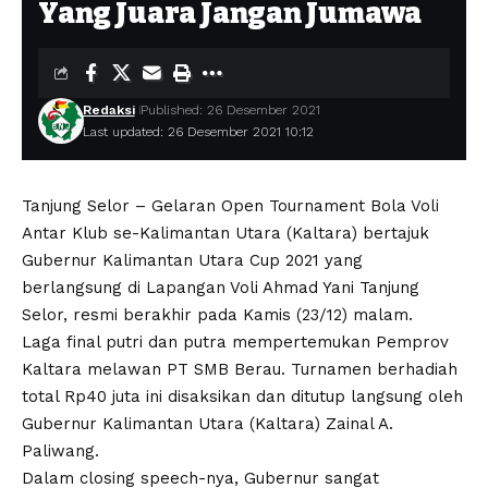
Yang Juara Jangan Jumawa
Redaksi
Published: 26 Desember 2021
Last updated: 26 Desember 2021 10:12
Tanjung Selor – Gelaran Open Tournament Bola Voli
Antar Klub se-Kalimantan Utara (Kaltara) bertajuk
Gubernur Kalimantan Utara Cup 2021 yang
berlangsung di Lapangan Voli Ahmad Yani Tanjung
Selor, resmi berakhir pada Kamis (23/12) malam.
Laga final putri dan putra mempertemukan Pemprov
Kaltara melawan PT SMB Berau. Turnamen berhadiah
total Rp40 juta ini disaksikan dan ditutup langsung oleh
Gubernur Kalimantan Utara (Kaltara) Zainal A.
Paliwang.
Dalam closing speech-nya, Gubernur sangat