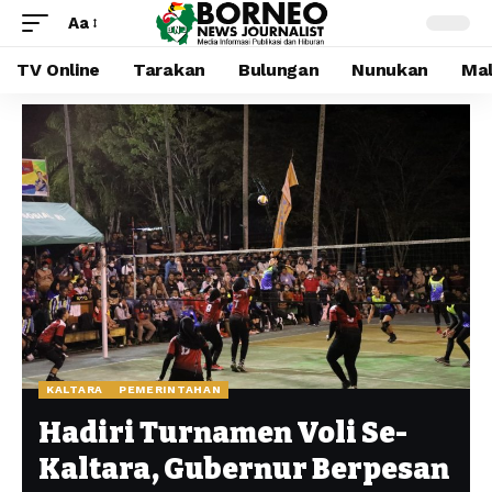
Aa
TV Online
Tarakan
Bulungan
Nunukan
Mal
KALTARA
PEMERINTAHAN
Hadiri Turnamen Voli Se-
Kaltara, Gubernur Berpesan