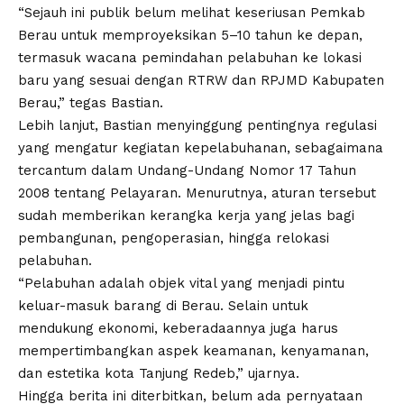
“Sejauh ini publik belum melihat keseriusan Pemkab
Berau untuk memproyeksikan 5–10 tahun ke depan,
termasuk wacana pemindahan pelabuhan ke lokasi
baru yang sesuai dengan RTRW dan RPJMD Kabupaten
Berau,” tegas Bastian.
Lebih lanjut, Bastian menyinggung pentingnya regulasi
yang mengatur kegiatan kepelabuhanan, sebagaimana
tercantum dalam Undang-Undang Nomor 17 Tahun
2008 tentang Pelayaran. Menurutnya, aturan tersebut
sudah memberikan kerangka kerja yang jelas bagi
pembangunan, pengoperasian, hingga relokasi
pelabuhan.
“Pelabuhan adalah objek vital yang menjadi pintu
keluar-masuk barang di Berau. Selain untuk
mendukung ekonomi, keberadaannya juga harus
mempertimbangkan aspek keamanan, kenyamanan,
dan estetika kota Tanjung Redeb,” ujarnya.
Hingga berita ini diterbitkan, belum ada pernyataan