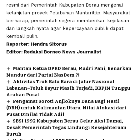
resmi dari Pemerintah Kabupaten Berau mengenai
kelanjutan proyek Pelabuhan Mantarittip. Masyarakat
berharap, pemerintah segera memberikan kejelasan
dan langkah nyata agar kepercayaan publik dapat
kembali pulih.
Reporter: Hendra Sitorus
Editor: Redaksi Borneo News Journalist
Mantan Ketua DPRD Berau, Madri Pani, Benarkan
Mundur dari Partai NasDem.?!
Aktivitas Truk Batu Bara di Jalur Nasional
Labanan–Teluk Bayur Masih Terjadi, BBPJN Tunggu
Arahan Pusat
Pengamat Soroti Anjloknya Dana Bagi Hasil
(DBH) untuk Kalimantan Utara, Nilai Alokasi dari
Pusat Dinilai Tidak Adil
SBSI 1992 Kabupaten Berau Gelar Aksi Damai,
Desak Pemerintah Tegas Lindungi Kesejahteraan
Buruh