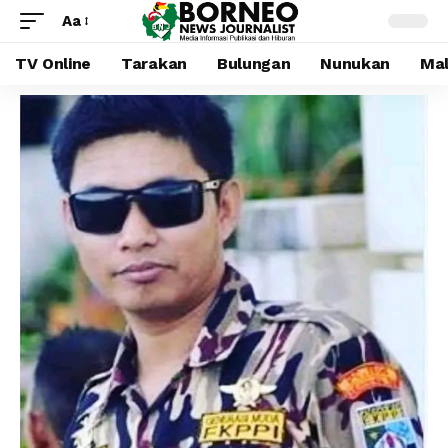
Aa
TV Online
Tarakan
Bulungan
Nunukan
Mal