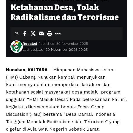
Ketahanan Desa, Tolak
Radikalisme dan Terorisme
Redaksi
Published: 30 November 2025
Last updated: 30 November 2025 20:25
Nunukan, KALTARA
– Himpunan Mahasiswa Islam
(HMI) Cabang Nunukan kembali menunjukkan
komitmennya dalam memperkuat karakter dan
ketahanan sosial masyarakat desa melalui program
unggulan “HMI Masuk Desa”. Pada pelaksanaan kali ini,
kegiatan dikemas dalam bentuk Focus Group
Discussion (FGD) bertema “Desa Damai, Indonesia
Tangguh: Menolak Radikalisme dan Terorisme” yang
digelar di Aula SMK Negeri 1 Sebatik Barat.