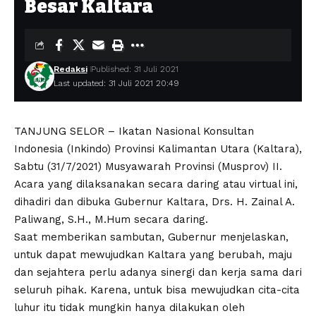
Besar Kaltara
Redaksi
Published: 31 Juli 2021
Last updated: 31 Juli 2021 20:49
TANJUNG SELOR – Ikatan Nasional Konsultan
Indonesia (Inkindo) Provinsi Kalimantan Utara (Kaltara),
Sabtu (31/7/2021) Musyawarah Provinsi (Musprov) II.
Acara yang dilaksanakan secara daring atau virtual ini,
dihadiri dan dibuka Gubernur Kaltara, Drs. H. Zainal A.
Paliwang, S.H., M.Hum secara daring.
Saat memberikan sambutan, Gubernur menjelaskan,
untuk dapat mewujudkan Kaltara yang berubah, maju
dan sejahtera perlu adanya sinergi dan kerja sama dari
seluruh pihak. Karena, untuk bisa mewujudkan cita-cita
luhur itu tidak mungkin hanya dilakukan oleh