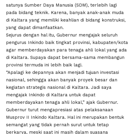
satunya Sumber Daya Manusia (SDM), terlebih lagi
pada bidang teknik. Karena, banyak anak-anak muda
di Kaltara yang memiliki keahlian di bidang konstruksi,
yang dapat dimanfaatkan.
Sejurus dengan hal itu, Gubernur mengajak seluruh
pengurus Inkindo baik tingkat provinsi, kabupaten/kota
agar memberdayakan para tenaga ahli lokal yang ada
di Kaltara. Supaya dapat bersama-sama membangun
provinsi termuda ini lebih baik lagi.
“Apalagi ke depannya akan menjadi tujuan investasi
nasional, sehingga akan banyak proyek besar dan
kegiatan strategis nasional di Kaltara. Jadi saya
mengajak Inkindo di Kaltara untuk dapat
memberdayakan tenaga ahli lokal,” ajak Gubernur.
Gubernur turut mengapresiasi atas pelaksanaan
Musprov II Inkindo Kaltara. Hal ini merupakan bentuk
semangat yang tidak pernah surut untuk tetap
berkarya, meski saat ini masih dalam suasana