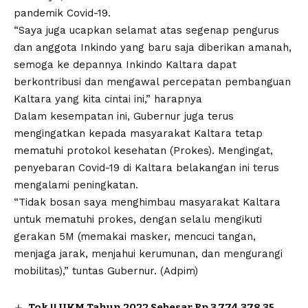
pandemik Covid-19.
“Saya juga ucapkan selamat atas segenap pengurus
dan anggota Inkindo yang baru saja diberikan amanah,
semoga ke depannya Inkindo Kaltara dapat
berkontribusi dan mengawal percepatan pembanguan
Kaltara yang kita cintai ini,” harapnya
Dalam kesempatan ini, Gubernur juga terus
mengingatkan kepada masyarakat Kaltara tetap
mematuhi protokol kesehatan (Prokes). Mengingat,
penyebaran Covid-19 di Kaltara belakangan ini terus
mengalami peningkatan.
“Tidak bosan saya menghimbau masyarakat Kaltara
untuk mematuhi prokes, dengan selalu mengikuti
gerakan 5M (memakai masker, mencuci tangan,
menjaga jarak, menjahui kerumunan, dan mengurangi
mobilitas),” tuntas Gubernur. (Adpim)
Tok !! UKM Tahun 2022 Sebesar Rp 3.774.378,35