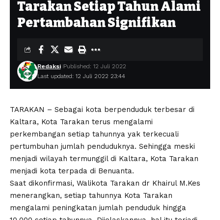
Tarakan Setiap Tahun Alami
Pertambahan Signifikan
Redaksi
Published: 12 Juli 2022
Last updated: 12 Juli 2022 23:44
TARAKAN – Sebagai kota berpenduduk terbesar di
Kaltara, Kota Tarakan terus mengalami
perkembangan setiap tahunnya yak terkecuali
pertumbuhan jumlah penduduknya. Sehingga meski
menjadi wilayah termunggil di Kaltara, Kota Tarakan
menjadi kota terpada di Benuanta.
Saat dikonfirmasi, Walikota Tarakan dr Khairul M.Kes
menerangkan, setiap tahunnya Kota Tarakan
mengalami peningkatan jumlah penduduk hingga