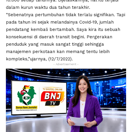
10.000 setiap tahunnya. Dijelaskannya, hal itu terjadi
dalam kurun waktu dua tahun terakhir.
“Sebenatnya pertumbuhan tidak terlalu signifikan. Tapi
pada tahun ini sejak melandainya Covid-19, jumlah
pendatang kembali bertambah. Saya kira itu sebuah
konsekuensi di daerah transit begini. Pergerakan
penduduk yang masuk sangat tinggi sehingga
manajemen perkotaan kan memang tentu lebih
kompleks,”ujarnya, (12/7/2022).
- Advertisement -