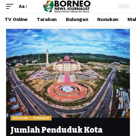
Aa
TV Online
Tarakan
Bulungan
Nunukan
Mal
KALTARA
TARAKAN
Jumlah Penduduk Kota