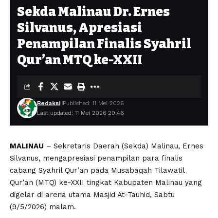
Sekda Malinau Dr. Ernes
Silvanus, Apresiasi
Penampilan Finalis Syahril
Qur’an MTQ ke-XXII
Redaksi
Published: 11 Mei 2026
Last updated: 11 Mei 2026 20:46
MALINAU
– Sekretaris Daerah (Sekda) Malinau, Ernes
Silvanus, mengapresiasi penampilan para finalis
cabang Syahril Qur’an pada Musabaqah Tilawatil
Qur’an (MTQ) ke-XXII tingkat Kabupaten Malinau yang
digelar di arena utama Masjid At-Tauhid, Sabtu
(9/5/2026) malam.