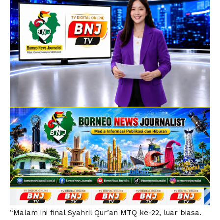
“Malam ini final Syahril Qur’an MTQ ke-22, luar biasa.