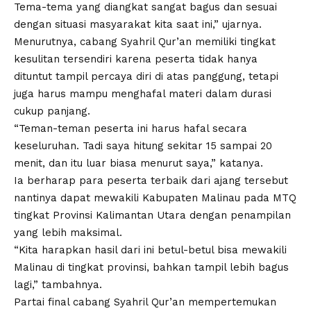
Tema-tema yang diangkat sangat bagus dan sesuai
dengan situasi masyarakat kita saat ini,” ujarnya.
Menurutnya, cabang Syahril Qur’an memiliki tingkat
kesulitan tersendiri karena peserta tidak hanya
dituntut tampil percaya diri di atas panggung, tetapi
juga harus mampu menghafal materi dalam durasi
cukup panjang.
“Teman-teman peserta ini harus hafal secara
keseluruhan. Tadi saya hitung sekitar 15 sampai 20
menit, dan itu luar biasa menurut saya,” katanya.
Ia berharap para peserta terbaik dari ajang tersebut
nantinya dapat mewakili Kabupaten Malinau pada MTQ
tingkat Provinsi Kalimantan Utara dengan penampilan
yang lebih maksimal.
“Kita harapkan hasil dari ini betul-betul bisa mewakili
Malinau di tingkat provinsi, bahkan tampil lebih bagus
lagi,” tambahnya.
Partai final cabang Syahril Qur’an mempertemukan