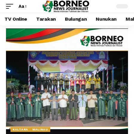
Aa
TV Online
Tarakan
Bulungan
Nunukan
Mal
KALTARA
MALINAU