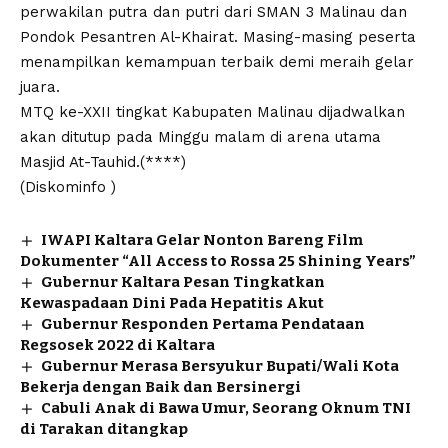
perwakilan putra dan putri dari SMAN 3 Malinau dan
Pondok Pesantren Al-Khairat. Masing-masing peserta
menampilkan kemampuan terbaik demi meraih gelar
juara.
MTQ ke-XXII tingkat Kabupaten Malinau dijadwalkan
akan ditutup pada Minggu malam di arena utama
Masjid At-Tauhid.(****)
(Diskominfo )
IWAPI Kaltara Gelar Nonton Bareng Film
Dokumenter “All Access to Rossa 25 Shining Years”
Gubernur Kaltara Pesan Tingkatkan
Kewaspadaan Dini Pada Hepatitis Akut
Gubernur Responden Pertama Pendataan
Regsosek 2022 di Kaltara
Gubernur Merasa Bersyukur Bupati/Wali Kota
Bekerja dengan Baik dan Bersinergi
Cabuli Anak di Bawa Umur, Seorang Oknum TNI
di Tarakan ditangkap