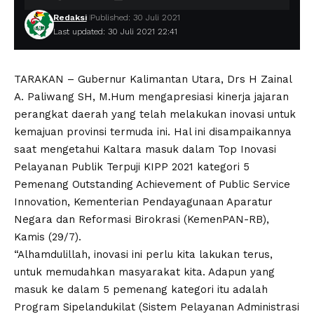
Redaksi
Published: 30 Juli 2021
Last updated: 30 Juli 2021 22:41
TARAKAN – Gubernur Kalimantan Utara, Drs H Zainal
A. Paliwang SH, M.Hum mengapresiasi kinerja jajaran
perangkat daerah yang telah melakukan inovasi untuk
kemajuan provinsi termuda ini. Hal ini disampaikannya
saat mengetahui Kaltara masuk dalam Top Inovasi
Pelayanan Publik Terpuji KIPP 2021 kategori 5
Pemenang Outstanding Achievement of Public Service
Innovation, Kementerian Pendayagunaan Aparatur
Negara dan Reformasi Birokrasi (KemenPAN-RB),
Kamis (29/7).
“Alhamdulillah, inovasi ini perlu kita lakukan terus,
untuk memudahkan masyarakat kita. Adapun yang
masuk ke dalam 5 pemenang kategori itu adalah
Program Sipelandukilat (Sistem Pelayanan Administrasi