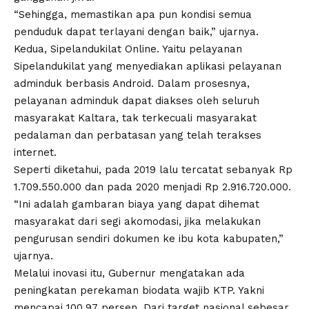
“Sehingga, memastikan apa pun kondisi semua
penduduk dapat terlayani dengan baik,” ujarnya.
Kedua, Sipelandukilat Online. Yaitu pelayanan
Sipelandukilat yang menyediakan aplikasi pelayanan
adminduk berbasis Android. Dalam prosesnya,
pelayanan adminduk dapat diakses oleh seluruh
masyarakat Kaltara, tak terkecuali masyarakat
pedalaman dan perbatasan yang telah terakses
internet.
Seperti diketahui, pada 2019 lalu tercatat sebanyak Rp
1.709.550.000 dan pada 2020 menjadi Rp 2.916.720.000.
“Ini adalah gambaran biaya yang dapat dihemat
masyarakat dari segi akomodasi, jika melakukan
pengurusan sendiri dokumen ke ibu kota kabupaten,”
ujarnya.
Melalui inovasi itu, Gubernur mengatakan ada
peningkatan perekaman biodata wajib KTP. Yakni
mencapai 100,97 persen. Dari target nasional sebesar