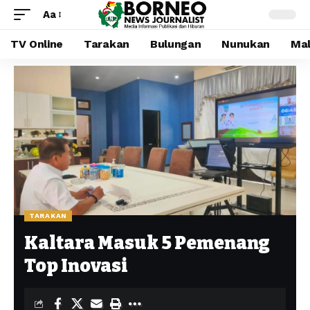
Aa
TV Online
Tarakan
Bulungan
Nunukan
Mal
TARAKAN
Kaltara Masuk 5 Pemenang
Top Inovasi