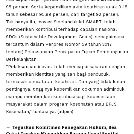
98 persen. Serta kepemilikan akta kelahiran anak 0-18
tahun sebesar 95,99 persen, dari target 92 persen.
Tak hanya itu, inovasi Sipelandukilat SMART, telah
memberikan kontribusi terhadap capaian nasional
SDGs (Sustainable Development Goals), sebagaimana
tercantum dalam Perpres Nomor 59 tahun 2017
tentang Pelaksanaan Pencapaian Tujuan Pembangunan
Berkelanjutan.
“Pelaksanaan inovasi telah mencapai sasaran dengan
memberikan identitas yang sah bagi penduduk,
termasuk pencatatan kelahiran. Dan yang tidak kalah
pentingnya, tingginya kepemilikan dokumen adminduk,
mampu memberikan kontribusi bagi kepesertaan
masyarakat dalam program kesehatan atau BPJS
Kesehatan,” tuntasnya. (adpim)
Tegaskan Komitmen Penegakan Hukum, Bea
Cukai Tarakan Musnahkan Barang Ilegal Senilai