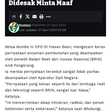
Didesak Minta Maaf
Redaksi
Published: 27 April 2023
Last updated: 27 April 2023 00:28
Ketua Komite III DPD RI Hasan Basri, mengecam keras
pernyataan ancaman pembunuhan yang disampaikan
oleh peneliti Badan Riset dan Inovasi Nasional (BRIN)
Andi Pangerang.
Ia menilai pernyataan tersebut sangat tidak pantas
disampaikan oleh Aparatur Sipil Negara.
“Pernyataan yang keluar seperti itu dari lembaga riset
dan teknologi seperti BRIN, sangat luar biasa,”
katanya.
“Ini mencerminkan sikap intoleran, radikal, dan penuh
kebencian serta kekerasan,” katanya saat dihubungi,