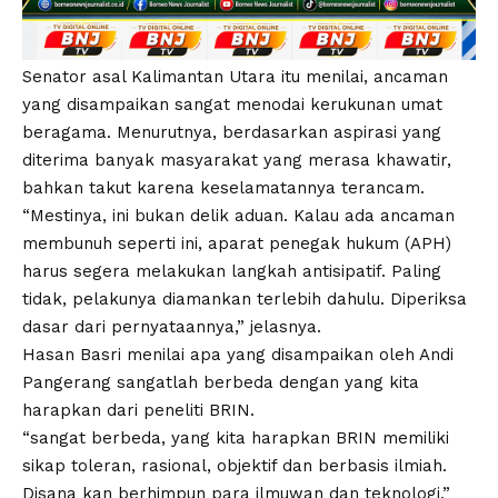
Senator asal Kalimantan Utara itu menilai, ancaman
yang disampaikan sangat menodai kerukunan umat
beragama. Menurutnya, berdasarkan aspirasi yang
diterima banyak masyarakat yang merasa khawatir,
bahkan takut karena keselamatannya terancam.
“Mestinya, ini bukan delik aduan. Kalau ada ancaman
membunuh seperti ini, aparat penegak hukum (APH)
harus segera melakukan langkah antisipatif. Paling
tidak, pelakunya diamankan terlebih dahulu. Diperiksa
dasar dari pernyataannya,” jelasnya.
Hasan Basri menilai apa yang disampaikan oleh Andi
Pangerang sangatlah berbeda dengan yang kita
harapkan dari peneliti BRIN.
“sangat berbeda, yang kita harapkan BRIN memiliki
sikap toleran, rasional, objektif dan berbasis ilmiah.
Disana kan berhimpun para ilmuwan dan teknologi,”