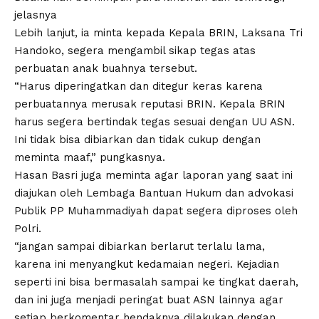
jelasnya
Lebih lanjut, ia minta kepada Kepala BRIN, Laksana Tri
Handoko, segera mengambil sikap tegas atas
perbuatan anak buahnya tersebut.
“Harus diperingatkan dan ditegur keras karena
perbuatannya merusak reputasi BRIN. Kepala BRIN
harus segera bertindak tegas sesuai dengan UU ASN.
Ini tidak bisa dibiarkan dan tidak cukup dengan
meminta maaf,” pungkasnya.
Hasan Basri juga meminta agar laporan yang saat ini
diajukan oleh Lembaga Bantuan Hukum dan advokasi
Publik PP Muhammadiyah dapat segera diproses oleh
Polri.
“jangan sampai dibiarkan berlarut terlalu lama,
karena ini menyangkut kedamaian negeri. Kejadian
seperti ini bisa bermasalah sampai ke tingkat daerah,
dan ini juga menjadi peringat buat ASN lainnya agar
setiap berkomentar hendaknya dilakukan dengan