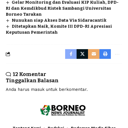
Gelar Monitoring dan Evaluasi KIP Kuliah, DPD-
RI dan Kemdikbud Ristek Sambangi Universitas
Borneo Tarakan
Nunukan siap Akses Data Via Sidaracantik
Ditetapkan Naik, Komite III DPD-RI Apresiasi
Keputusan Pemerintah
12 Komentar
Tinggalkan Balasan
Anda harus
masuk
untuk berkomentar.
Tentang Kami
Redaksi
Pedoman Media Siber