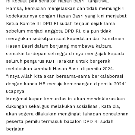
RI kecuali pak senator Hasan Basri” lanjutnya.
Hamka, kemudian menjelaskan dan tidak memungkiri
kedekatannya dengan Hasan Basri yang kini menjabat
Ketua Komite III DPD RI sudah terjalin sejak lama
sebelum menjadi anggota DPD RI. dia pun tidak
meragukan sedikitpun soal kepedulian dan komitmen
Hasan Basri dalam berjuang membawa kaltara
semakin terdepan sehingga dirinya mengajak kepada
seluruh pengurus KBT Tarakan untuk bergerak
meloloskan kembali Hasan Basri di pemilu 2024.
“Insya Allah kita akan bersama-sama berkalaborasi
dengan kanda HB menuju kemenangan dipemilu 2024″
ucapnya.
Mengenai kapan komunitas ini akan mendeklarasikan
dukungan sekaligus melakukan sosialisasi, kata dia,
akan segera dilakukan mengingat tahapan pencalonan
peserta pemilu termasuk bacalon DPD RI sudah
berjalan.