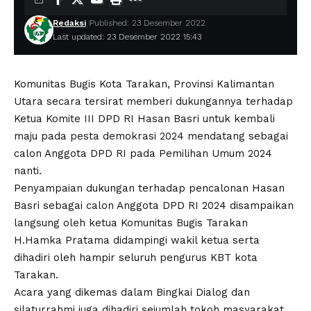
Redaksi
Published: 23 Desember 2022
Last updated: 23 Desember 2022 15:43
Komunitas Bugis Kota Tarakan, Provinsi Kalimantan
Utara secara tersirat memberi dukungannya terhadap
Ketua Komite III DPD RI Hasan Basri untuk kembali
maju pada pesta demokrasi 2024 mendatang sebagai
calon Anggota DPD RI pada Pemilihan Umum 2024
nanti.
Penyampaian dukungan terhadap pencalonan Hasan
Basri sebagai calon Anggota DPD RI 2024 disampaikan
langsung oleh ketua Komunitas Bugis Tarakan
H.Hamka Pratama didampingi wakil ketua serta
dihadiri oleh hampir seluruh pengurus KBT kota
Tarakan.
Acara yang dikemas dalam Bingkai Dialog dan
silaturrahmi juga dihadiri sejumlah tokoh masyarakat