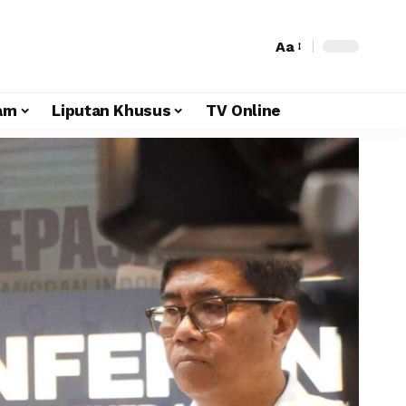
Aa
am
Liputan Khusus
TV Online