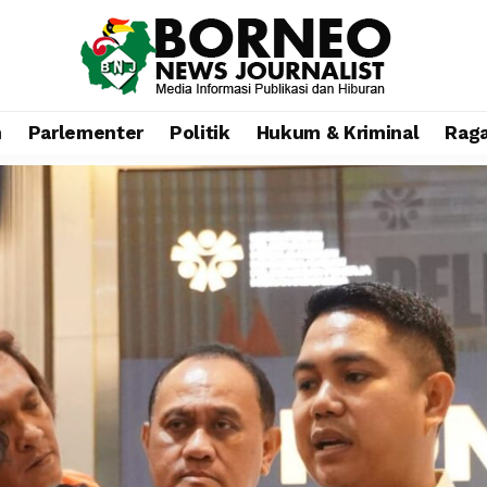
n
Parlementer
Politik
Hukum & Kriminal
Rag