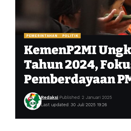
PEMERINTAHAN
POLITIK
KemenP2MI Ungka
Tahun 2024, Foku
Pemberdayaan P
Redaksi
Published: 2 Januari 2025
Last updated: 30 Juli 2025 19:26