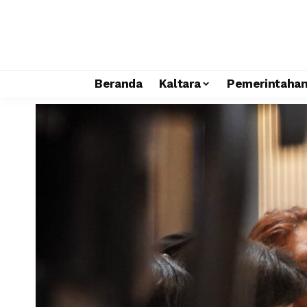
Beranda
Kaltara
Pemerintaha