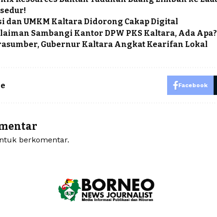
osedur!
i dan UMKM Kaltara Didorong Cakap Digital
laiman Sambangi Kantor DPW PKS Kaltara, Ada Apa?
rasumber, Gubernur Kaltara Angkat Kearifan Lokal
le
Facebook
omentar
tuk berkomentar.