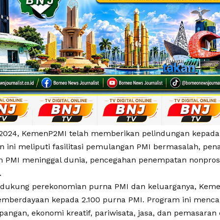
2024, KemenP2MI telah memberikan pelindungan kepada 
n ini meliputi fasilitasi pemulangan PMI bermasalah, pen
 PMI meninggal dunia, pencegahan penempatan nonprose
.
dukung perekonomian purna PMI dan keluarganya, Kem
mberdayaan kepada 2.100 purna PMI. Program ini menca
angan, ekonomi kreatif, pariwisata, jasa, dan pemasaran d