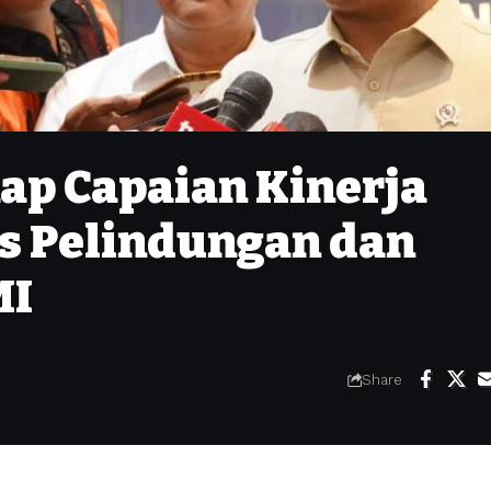
p Capaian Kinerja
s Pelindungan dan
MI
Share