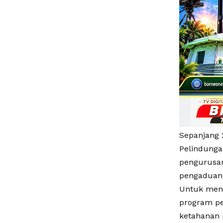
Sepanjang 
Pelindunga
pengurusan
pengaduan
Untuk men
program pe
ketahanan p