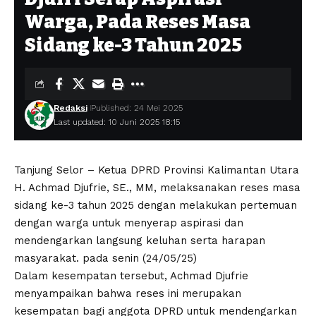
Warga, Pada Reses Masa
Sidang ke-3 Tahun 2025
Redaksi
Published: 24 Mei 2025
Last updated: 10 Juni 2025 18:15
Tanjung Selor – Ketua DPRD Provinsi Kalimantan Utara
H. Achmad Djufrie, SE., MM, melaksanakan reses masa
sidang ke-3 tahun 2025 dengan melakukan pertemuan
dengan warga untuk menyerap aspirasi dan
mendengarkan langsung keluhan serta harapan
masyarakat. pada senin (24/05/25)
Dalam kesempatan tersebut, Achmad Djufrie
menyampaikan bahwa reses ini merupakan
kesempatan bagi anggota DPRD untuk mendengarkan