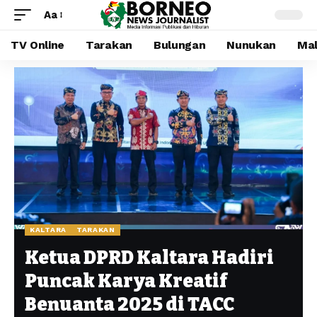
Aa
TV Online
Tarakan
Bulungan
Nunukan
Mal
KALTARA
TARAKAN
Ketua DPRD Kaltara Hadiri
Puncak Karya Kreatif
Benuanta 2025 di TACC