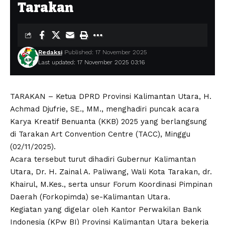
Tarakan
Redaksi
Published: 17 November 2025
Last updated: 17 November 2025 03:16
TARAKAN – Ketua DPRD Provinsi Kalimantan Utara, H.
Achmad Djufrie, SE., MM., menghadiri puncak acara
Karya Kreatif Benuanta (KKB) 2025 yang berlangsung
di Tarakan Art Convention Centre (TACC), Minggu
(02/11/2025).
Acara tersebut turut dihadiri Gubernur Kalimantan
Utara, Dr. H. Zainal A. Paliwang, Wali Kota Tarakan, dr.
Khairul, M.Kes., serta unsur Forum Koordinasi Pimpinan
Daerah (Forkopimda) se-Kalimantan Utara.
Kegiatan yang digelar oleh Kantor Perwakilan Bank
Indonesia (KPw BI) Provinsi Kalimantan Utara bekerja