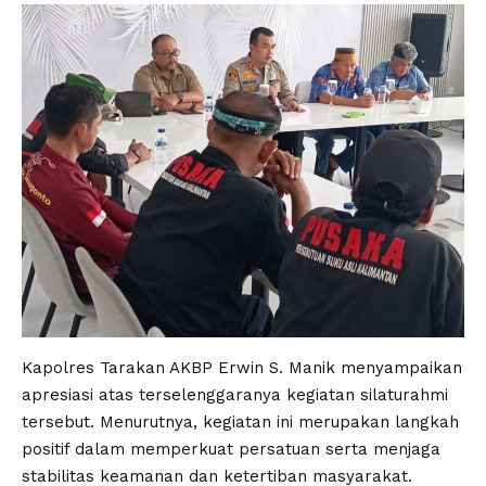
Kapolres Tarakan AKBP Erwin S. Manik menyampaikan
apresiasi atas terselenggaranya kegiatan silaturahmi
tersebut. Menurutnya, kegiatan ini merupakan langkah
positif dalam memperkuat persatuan serta menjaga
stabilitas keamanan dan ketertiban masyarakat.