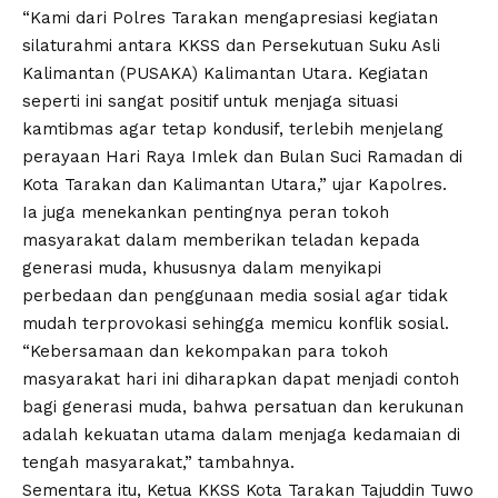
“Kami dari Polres Tarakan mengapresiasi kegiatan
silaturahmi antara KKSS dan Persekutuan Suku Asli
Kalimantan (PUSAKA) Kalimantan Utara. Kegiatan
seperti ini sangat positif untuk menjaga situasi
kamtibmas agar tetap kondusif, terlebih menjelang
perayaan Hari Raya Imlek dan Bulan Suci Ramadan di
Kota Tarakan dan Kalimantan Utara,” ujar Kapolres.
Ia juga menekankan pentingnya peran tokoh
masyarakat dalam memberikan teladan kepada
generasi muda, khususnya dalam menyikapi
perbedaan dan penggunaan media sosial agar tidak
mudah terprovokasi sehingga memicu konflik sosial.
“Kebersamaan dan kekompakan para tokoh
masyarakat hari ini diharapkan dapat menjadi contoh
bagi generasi muda, bahwa persatuan dan kerukunan
adalah kekuatan utama dalam menjaga kedamaian di
tengah masyarakat,” tambahnya.
Sementara itu, Ketua KKSS Kota Tarakan Tajuddin Tuwo