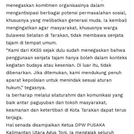
menegaskan komitmen organisasinya dalam
mengantisipasi berbagai potensi permasalahan sosial,
khususnya yang melibatkan generasi muda. Ia kembali
mengingatkan agar masyarakat, khususnya warga
Sulawesi Selatan di Tarakan, tidak membawa senjata
tajam di tempat umum.
“Kami dari KKSS sejak dulu sudah menegaskan bahwa
penggunaan senjata tajam hanya boleh dalam konteks
kegiatan budaya atau kesenian. Di luar itu, tidak
dibenarkan. Jika ditemukan, kami mendukung penuh
aparat kepolisian untuk menindak sesuai aturan
hukum,” tegasnya.
Ia berharap melalui silaturahmi dan komunikasi yang
baik antar paguyuban dan tokoh masyarakat,
keamanan dan ketertiban di Kota Tarakan dapat terus
terjaga.
Hal senada disampaikan Ketua DPW PUSAKA
Kalimantan Utara Agus Toni. Ia mengajak seluruh