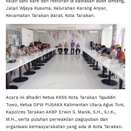
salah satu kafe dan restoran di kawasan Bukit Bintang,
Jalan Wijaya Kusuma, Kelurahan Karang Anyar,
Kecamatan Tarakan Barat, Kota Tarakan.
Acara ini dihadiri Ketua KKSS Kota Tarakan Tajuddin
Tuwo, Ketua DPW PUSAKA Kalimantan Utara Agus Toni,
Kapolres Tarakan AKBP Erwin S. Manik, S.H., S.I.K.,
M.H., serta puluhan perwakilan paguyuban dan
organisasi kemasyarakatan yang ada di Kota Tarakan.