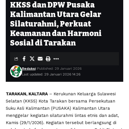
KKSS dan DPW Pusaka
Kalimantan Utara Gelar
Silaturahmi, Perkuat
Keamanan dan Harmoni
Sosial di Tarakan
Redaksi
Published: 29 Januari 2026
Last updated: 29 Januari 2026 14:26
TARAKAN, KALTARA
– Kerukunan Keluarga Sulawesi
Selatan (KKSS) Kota Tarakan bersama Persekutuan
Suku Asli Kalimantan (PUSAKA) Kalimantan Utara
menggelar kegiatan silaturahmi lintas etnis dan adat,
Kamis (29/1/2026). Kegiatan tersebut berlangsung di