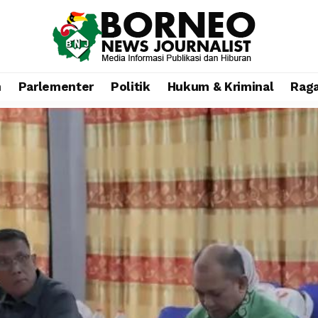
n
Parlementer
Politik
Hukum & Kriminal
Rag