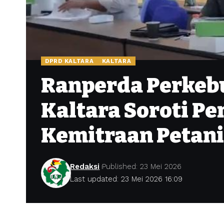
DPRD KALTARA
KALTARA
Ranperda Perkeb
Kaltara Soroti P
Kemitraan Petani
Redaksi
Published: 23 Mei 2026
Last updated: 23 Mei 2026 16:09