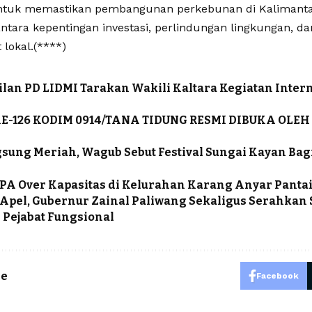
untuk memastikan pembangunan perkebunan di Kalimanta
ntara kepentingan investasi, perlindungan lingkungan, da
lokal.(****)
lan PD LIDMI Tarakan Wakili Kaltara Kegiatan Intern
E-126 KODIM 0914/TANA TIDUNG RESMI DIBUKA OLEH
sung Meriah, Wagub Sebut Festival Sungai Kayan Bag
TPA Over Kapasitas di Kelurahan Karang Anyar Panta
Apel, Gubernur Zainal Paliwang Sekaligus Serahkan
Pejabat Fungsional
le
Facebook