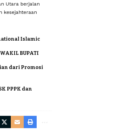
n Utara berjalan
n kesejahteraan
ational Islamic
 WAKIL BUPATI
ian dari Promosi
i
 SK PPPK dan