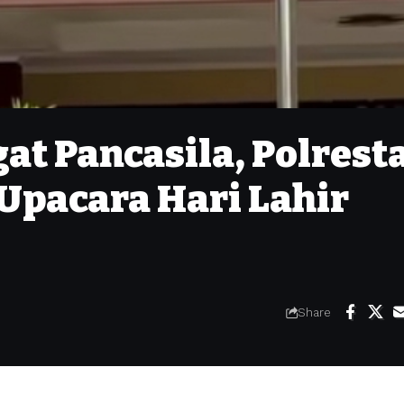
t Pancasila, Polrest
Upacara Hari Lahir
Share