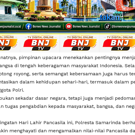
atnya, pimpinan upacara menekankan pentingnya menja
ngsa di tengah keberagaman masyarakat Indonesia. Selain 
 gotong royong, serta semangat kebersamaan juga harus te
tasikan dalam kehidupan sehari-hari, termasuk dalam p
gota Polri.
 bukan sekadar dasar negara, tetapi juga menjadi pedom
n tugas pengabdian kepada masyarakat, bangsa, dan nega
ingatan Hari Lahir Pancasila ini, Polresta Samarinda ber
kin menghayati dan mengamalkan nilai-nilai Pancasila 