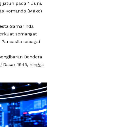
 jatuh pada 1 Juni,
kas Komando (Mako)
resta Samarinda
perkuat semangat
 Pancasila sebagai
pengibaran Bendera
 Dasar 1945, hingga