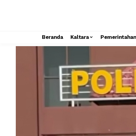
Beranda
Kaltara
Pemerintaha