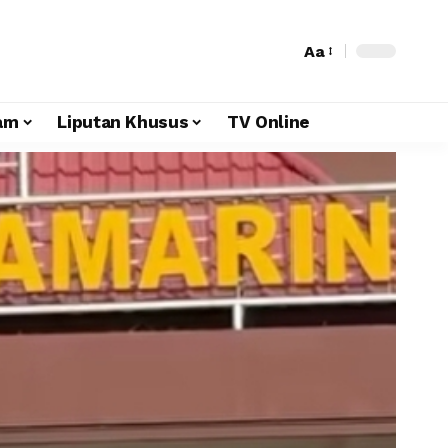
Aa
am
Liputan Khusus
TV Online