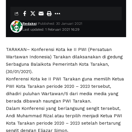
Redaksi
Published: 30 Januari 2021
Last updated: 1 Februari 2021 16:29
TARAKAN– Konferensi Kota ke II PWI (Persatuan
Wartawan Indonesia) Tarakan dilaksanakan di gedung
Serbaguna Balaikota Pemerintah Kota Tarakan,
(30/01/2021).
Konferensi Kota ke II PWI Tarakan guna memilih Ketua
PWI Kota Tarakan periode 2020 – 2023 tersebut,
dihadiri puluhan Wartawan/ti dari media media yang
berada dibawah naungan PWI Tarakan.
Dalam Konferensi yang berlangsung sengit tersebut,
Andi Muhammad Rizal atau terpilih menjadi Ketua PWI
Kota Tarakan periode 2020 – 2023 setelah bertarung
sengit dengan Eliazar Simon.