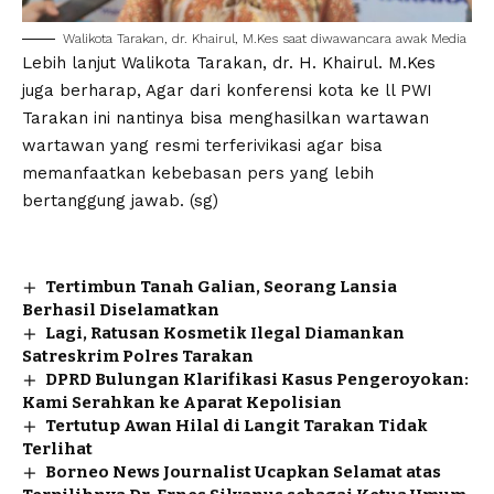
Walikota Tarakan, dr. Khairul, M.Kes saat diwawancara awak Media
Lebih lanjut Walikota Tarakan, dr. H. Khairul. M.Kes
juga berharap, Agar dari konferensi kota ke ll PWI
Tarakan ini nantinya bisa menghasilkan wartawan
wartawan yang resmi terferivikasi agar bisa
memanfaatkan kebebasan pers yang lebih
bertanggung jawab. (sg)
Tertimbun Tanah Galian, Seorang Lansia
Berhasil Diselamatkan
Lagi, Ratusan Kosmetik Ilegal Diamankan
Satreskrim Polres Tarakan
DPRD Bulungan Klarifikasi Kasus Pengeroyokan:
Kami Serahkan ke Aparat Kepolisian
Tertutup Awan Hilal di Langit Tarakan Tidak
Terlihat
Borneo News Journalist Ucapkan Selamat atas