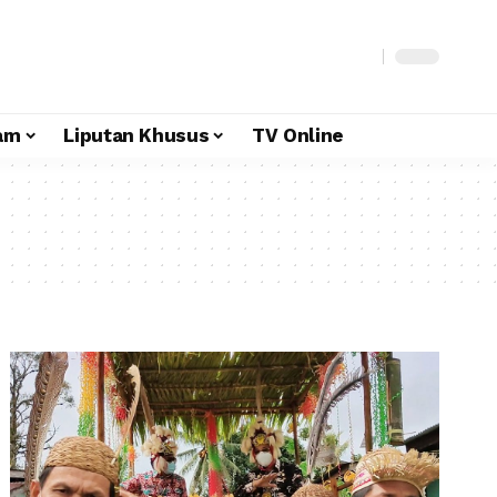
am
Liputan Khusus
TV Online