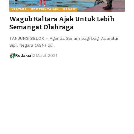
KALTARA
PEMERINTAHAN
RAGAM
Wagub Kaltara Ajak Untuk Lebih
Semangat Olahraga
TANJUNG SELOR – Agenda Senam pagi bagi Aparatur
Sipil Negara (ASN) di…
Redaksi
2 Maret 2021