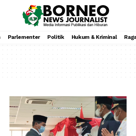
n
Parlementer
Politik
Hukum & Kriminal
Rag