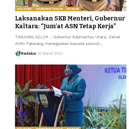
KALTARA
PEMERINTAHAN
RAGAM
Laksanakan SKB Menteri, Gubernur
Kaltara: “Jum’at ASN Tetap Kerja”
TANJUNG SELOR - Gubernur Kalimantan Utara, Zainal
Arifin Paliwang menegaskan kepada seluruh…
Redaksi
10 Maret 2021
KALTARA
PEMERINTAHAN
RAGAM