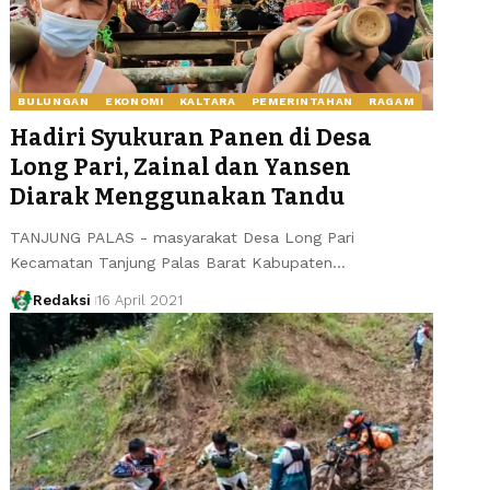
BULUNGAN
EKONOMI
KALTARA
PEMERINTAHAN
RAGAM
Hadiri Syukuran Panen di Desa
Long Pari, Zainal dan Yansen
Diarak Menggunakan Tandu
TANJUNG PALAS - masyarakat Desa Long Pari
Kecamatan Tanjung Palas Barat Kabupaten…
Redaksi
16 April 2021