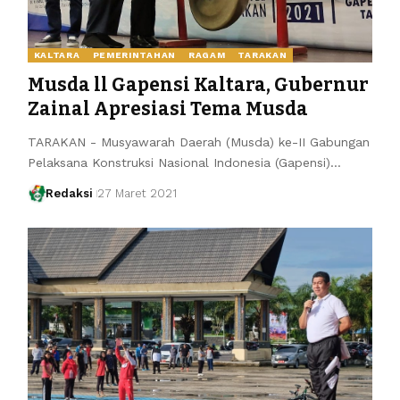
KALTARA
PEMERINTAHAN
RAGAM
TARAKAN
Musda ll Gapensi Kaltara, Gubernur
Zainal Apresiasi Tema Musda
TARAKAN - Musyawarah Daerah (Musda) ke-II Gabungan
Pelaksana Konstruksi Nasional Indonesia (Gapensi)…
Redaksi
27 Maret 2021