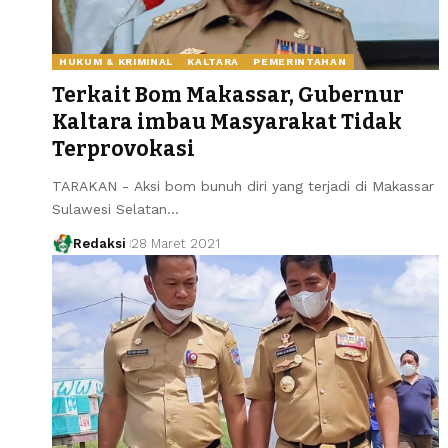
HUKUM & KRIMINAL
KALTARA
PEMERINTAHAN
Terkait Bom Makassar, Gubernur
Kaltara imbau Masyarakat Tidak
Terprovokasi
TARAKAN - Aksi bom bunuh diri yang terjadi di Makassar
Sulawesi Selatan…
Redaksi
28 Maret 2021