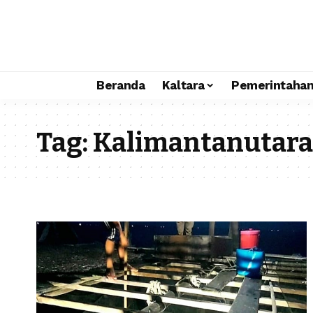
Beranda
Kaltara
Pemerintaha
Tag:
Kalimantanutara