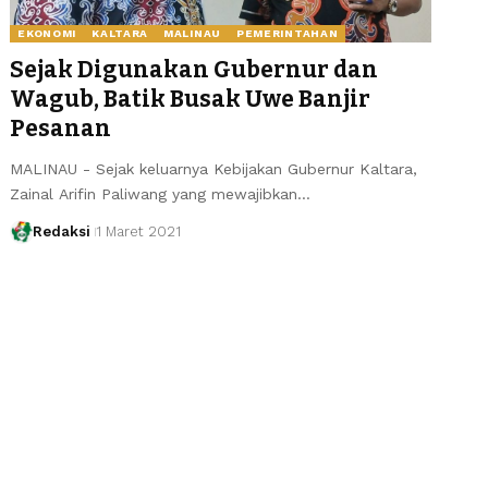
EKONOMI
KALTARA
MALINAU
PEMERINTAHAN
Sejak Digunakan Gubernur dan
Wagub, Batik Busak Uwe Banjir
Pesanan
MALINAU - Sejak keluarnya Kebijakan Gubernur Kaltara,
Zainal Arifin Paliwang yang mewajibkan…
Redaksi
1 Maret 2021