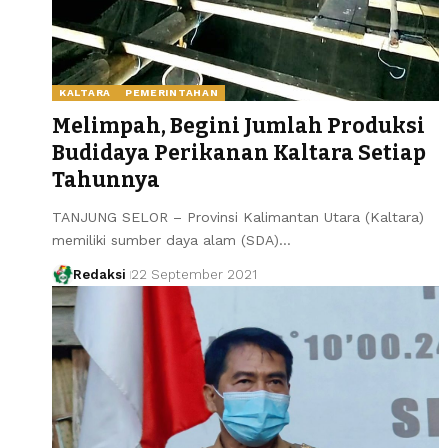
KALTARA
PEMERINTAHAN
Melimpah, Begini Jumlah Produksi
Budidaya Perikanan Kaltara Setiap
Tahunnya
TANJUNG SELOR – Provinsi Kalimantan Utara (Kaltara)
memiliki sumber daya alam (SDA)…
Redaksi
22 September 2021