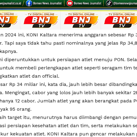
n 2024 ini, KONI Kaltara menerima anggaran sebesar Rp 34
r. Tapi saya tidak tahu pasti nominalnya yang jelas Rp 34,
gkapnya.
ni diperuntukkan untuk persiapan atlet menuju PON. Selai
untuk membeli perlengkapan atlet seperti seragam tim 
atkan atlet dan official.
ar Rp 34 miliar ini, kata dia, jauh lebih besar dibanding
. Mengingat, cabor yang lolos jauh lebih banyak sekitar 
 hanya 12 cabor. Jumlah atlet yang akan berangkat pada P
yak 95 orang.
ih target itu, menurutnya harus diimbangi dengan pemus
si persiapan kesehatan atlet dan tim, serta melakukan 
ur kekuatan atlet. KONI Kaltara pun gencar melakukan 