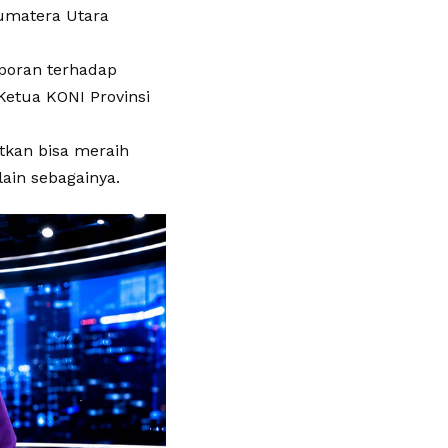
Sumatera Utara
poran terhadap
Ketua KONI Provinsi
tkan bisa meraih
ain sebagainya.