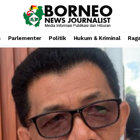
n
Parlementer
Politik
Hukum & Kriminal
Rag