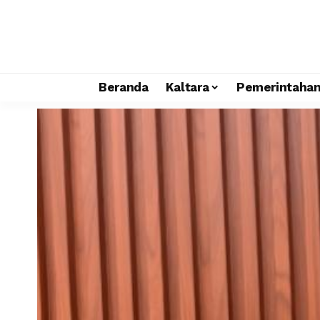
Beranda
Kaltara
Pemerintaha