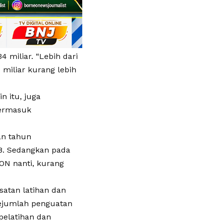
 miliar. “Lebih dari
8 miliar kurang lebih
n itu, juga
termasuk
kan tahun
28. Sedangkan pada
ON nanti, kurang
atan latihan dan
sejumlah penguatan
pelatihan dan