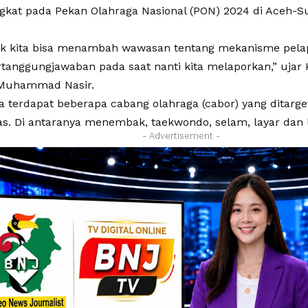
gkat pada Pekan Olahraga Nasional (PON) 2024 di Aceh-
dak kita bisa menambah wawasan tentang mekanisme pela
rtanggungjawaban pada saat nanti kita melaporkan,” ujar 
 Muhammad Nasir.
 terdapat beberapa cabang olahraga (cabor) yang ditarge
s. Di antaranya menembak, taekwondo, selam, layar dan l
- Advertisement -