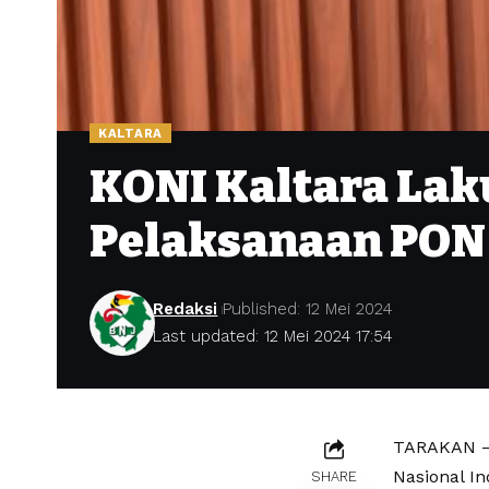
KALTARA
KONI Kaltara La
Pelaksanaan PON
Redaksi
Published: 12 Mei 2024
Last updated: 12 Mei 2024 17:54
TARAKAN – 
Nasional I
SHARE