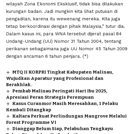
wilayah Zona Ekonomi Eksklusif, tidak bisa dilakukan
kurungan badan. Jadi mungkin kita lihat putusan di
pengadilan, karena itu wewenang mereka. Kita juga
tetap berkoordinasi dengan pihak Malaysia,” tutur dia.
Dalam kasus ini, para WNA tersebut dijerat pasal 84
Undang-Undang (UU) Nomor 31 Tahun 2004, tentang
perikanan sebagaimana juga UU Nomor 45 Tahun 2009
dengan ancaman 6 tahun penjara. (*)
MTQ II KORPRI Tingkat Kabupaten Malinau,
Wujudkan Aparatur yang Profesional dan
Berakhlak.
Pemkab Malinau Peringati Hari Ibu 2025,
Apresiasi Peran Strategis Perempuan
Kasus Curanmor Masih Meresahkan, 1 Pelaku
Kembali Ditangkap
Kaltara Perkuat Perlindungan Mangrove Melalui
Forest Programme VI
Dianggap Belum Siap, Pelabuhan Tengkayu