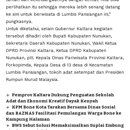
perlihatkan itu sehingga mereka lebih senang datang
ke sini untuk berwisata di Lumbis Pansiangan ini,”
pungkasnya.
Untuk diketahui, selain Gubernur Kaltara kegiatan
tersebut dihadiri oleh Bupati Kabupaten Nunukan,
Sekretaris Daerah Kabupaten Nunukan, Wakil Ketua
DPRD Provinsi Kaltara, Ketua DPRD Kabupaten
Nunukan, plt. Kepala Dinas Pariwisata Provinsi Kaltara,
Forkopimda, Kepala Desa di 13 desa di Kecamatan
Lumbis Pansiangan, tokoh adat setempat dan Presiden
Rumpun Murud Malaysia.
Pemprov Kaltara Dukung Penguatan Sekolah
Adat dan Ekonomi Kreatif Dayak Kenyah
KPM Bone Kota Tarakan Bersama Dinas Sosial
dan BAZNAS Fasilitasi Pemulangan Warga Bone ke
Kampung Halaman
BWS Sebut Solusi Memaksimalkan Suplai Embung