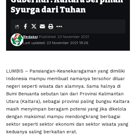
Syurga dari Tuhan
Redaksi
Published: 23 November 2021
Last updated: 23 November 2021 18:26
LUMBIS – Pansiangan-Keanekaragaman yang dimiliki
Indonesia mampu membuat namanya tersohor diluar
negeri seperti wisata dan alamnya. Sama halnya di
Bumi Benuanta sebutan lain dari Provinsi Kalimantan
Utara (Kaltara), sebagai provinsi paling bungsu Kaltara
masih menyimpan beragam potensi yang jika dikelola
dengan maksimal mampu mendongkrang berbagai
sektor seperti sektor ekonomi dan sektor wisata yang
keduanya saling berkaitan erat.