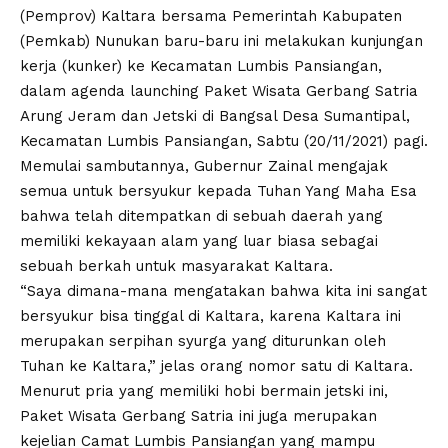
(Pemprov) Kaltara bersama Pemerintah Kabupaten
(Pemkab) Nunukan baru-baru ini melakukan kunjungan
kerja (kunker) ke Kecamatan Lumbis Pansiangan,
dalam agenda launching Paket Wisata Gerbang Satria
Arung Jeram dan Jetski di Bangsal Desa Sumantipal,
Kecamatan Lumbis Pansiangan, Sabtu (20/11/2021) pagi.
Memulai sambutannya, Gubernur Zainal mengajak
semua untuk bersyukur kepada Tuhan Yang Maha Esa
bahwa telah ditempatkan di sebuah daerah yang
memiliki kekayaan alam yang luar biasa sebagai
sebuah berkah untuk masyarakat Kaltara.
“Saya dimana-mana mengatakan bahwa kita ini sangat
bersyukur bisa tinggal di Kaltara, karena Kaltara ini
merupakan serpihan syurga yang diturunkan oleh
Tuhan ke Kaltara,” jelas orang nomor satu di Kaltara.
Menurut pria yang memiliki hobi bermain jetski ini,
Paket Wisata Gerbang Satria ini juga merupakan
kejelian Camat Lumbis Pansiangan yang mampu