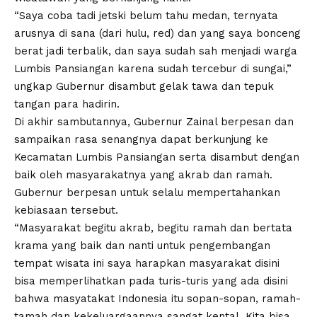
“Saya coba tadi jetski belum tahu medan, ternyata
arusnya di sana (dari hulu, red) dan yang saya bonceng
berat jadi terbalik, dan saya sudah sah menjadi warga
Lumbis Pansiangan karena sudah tercebur di sungai,”
ungkap Gubernur disambut gelak tawa dan tepuk
tangan para hadirin.
Di akhir sambutannya, Gubernur Zainal berpesan dan
sampaikan rasa senangnya dapat berkunjung ke
Kecamatan Lumbis Pansiangan serta disambut dengan
baik oleh masyarakatnya yang akrab dan ramah.
Gubernur berpesan untuk selalu mempertahankan
kebiasaan tersebut.
“Masyarakat begitu akrab, begitu ramah dan bertata
krama yang baik dan nanti untuk pengembangan
tempat wisata ini saya harapkan masyarakat disini
bisa memperlihatkan pada turis-turis yang ada disini
bahwa masyatakat Indonesia itu sopan-sopan, ramah-
tamah dan kekeluargaannya sangat kental. Kita bisa