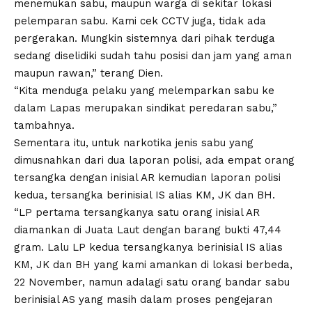
menemukan sabu, maupun warga di sekitar lokasi
pelemparan sabu. Kami cek CCTV juga, tidak ada
pergerakan. Mungkin sistemnya dari pihak terduga
sedang diselidiki sudah tahu posisi dan jam yang aman
maupun rawan,” terang Dien.
“Kita menduga pelaku yang melemparkan sabu ke
dalam Lapas merupakan sindikat peredaran sabu,”
tambahnya.
Sementara itu, untuk narkotika jenis sabu yang
dimusnahkan dari dua laporan polisi, ada empat orang
tersangka dengan inisial AR kemudian laporan polisi
kedua, tersangka berinisial IS alias KM, JK dan BH.
“LP pertama tersangkanya satu orang inisial AR
diamankan di Juata Laut dengan barang bukti 47,44
gram. Lalu LP kedua tersangkanya berinisial IS alias
KM, JK dan BH yang kami amankan di lokasi berbeda,
22 November, namun adalagi satu orang bandar sabu
berinisial AS yang masih dalam proses pengejaran