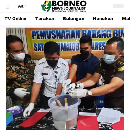
Aa
TV Online
Tarakan
Bulungan
Nunukan
Mal