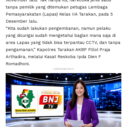
November lalu. Tak hanya itu, narkotika jenis sabu
tanpa pemilik yang ditemukan petugas Lembaga
Pemasyarakatan (Lapas) Kelas IIA Tarakan, pada 5
Desember lalu.
“Kita sudah lakukan pengembanan, namun pelaku
yang dicurigai sudah mengetahui bagian mana saja di
area Lapas yang tidak bisa terpantau CCTV, dan tanpa
pengamanan,” Kapolres Tarakan AKBP Fillol Praja
Arthadira, melalui Kasat Reskoba Ipda Dien F
Romadhoni.
- Advertisement -