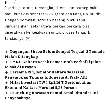
polisi,”
“Dari tiga orang tersangka, ditemukan barang bukti
satu bungkus seberat 11,32 gram dan uang Rp700 ribu.
Dengan demkian, setelah barang bukti sabu
dimusnahkan, selanjutnya berkas perkara bisa
diserahkan ke kejaksaan untuk proses tahap 1,”
tandasnya. (*)
Dagangan Shabu Belum Sempat Terjual, 3 Pemuda
Malah Ditangkap
LMND Kaltara Desak Pemerintah Perbaiki Jalan
Rusak di Krayan
Bersama RI 1, Senator Kaltara Saksikan
Penampilan Timnas Indonesia di Piala AFF
Nilai Investasi TW I Rp3,16 T, Pertumbuhan
Ekonomi Kaltara Meroket 5,23 Persen
Launching Kawasan Pantai Amal Ditunda? Ini
Penyebabnya