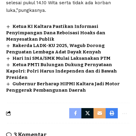
selesai pukul 14.10 Wita serta tidak ada korban
luka,”pungkasnya.
Ketua KI Kaltara Pastikan Informasi
Penyimpangan Dana Reboisasi Hoaks dan
Menyesatkan Publik
Rakerda LADK-KU 2025, Wagub Dorong
Penguatan Lembaga Adat Dayak Kenyah
Hari Ini SMA/SMK Mulai Laksanakan PTM
Ketua PMTI Bulungan Dukung Pernyataan
Kapolri: Polri Harus Independen dan di Bawah
Presiden
Gubernur Berharap HIPMI Kaltara Jadi Motor
Penggerak Pembangunan Daerah
3 Komentar