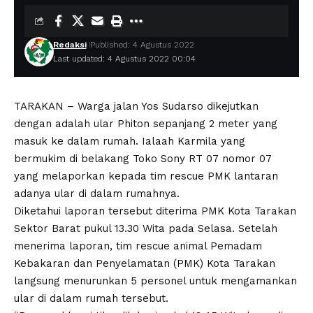
Redaksi
Published: 4 Agustus 2022
Last updated: 4 Agustus 2022 00:04
TARAKAN – Warga jalan Yos Sudarso dikejutkan
dengan adalah ular Phiton sepanjang 2 meter yang
masuk ke dalam rumah. Ialaah Karmila yang
bermukim di belakang Toko Sony RT 07 nomor 07
yang melaporkan kepada tim rescue PMK lantaran
adanya ular di dalam rumahnya.
Diketahui laporan tersebut diterima PMK Kota Tarakan
Sektor Barat pukul 13.30 Wita pada Selasa. Setelah
menerima laporan, tim rescue animal Pemadam
Kebakaran dan Penyelamatan (PMK) Kota Tarakan
langsung menurunkan 5 personel untuk mengamankan
ular di dalam rumah tersebut.