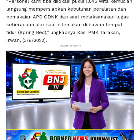
“Personel kami tiba dilokasi pukul 13.45 Wita kemudian
langsung mempersiapkan kebutuhan peralatan dan
pemakaian APD ODNK dan saat melaksanakan tugas
keberadaan ular saat ditemukan di bawah tempat
tidur (Spring Bed),” ungkapnya Kasi PMK Tarakan,
Irwan, (3/8/2022).
- Advertisement -