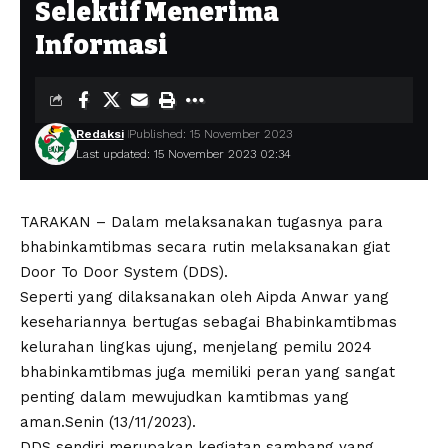
Selektif Menerima
Informasi
Redaksi
Published: 15 November 2023
Last updated: 15 November 2023 02:34
TARAKAN – Dalam melaksanakan tugasnya para
bhabinkamtibmas secara rutin melaksanakan giat
Door To Door System (DDS).
Seperti yang dilaksanakan oleh Aipda Anwar yang
kesehariannya bertugas sebagai Bhabinkamtibmas
kelurahan lingkas ujung, menjelang pemilu 2024
bhabinkamtibmas juga memiliki peran yang sangat
penting dalam mewujudkan kamtibmas yang
aman.Senin (13/11/2023).
DDS sendiri merupakan kegiatan sambang yang