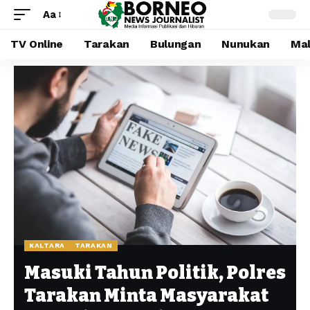
Aa
TV Online
Tarakan
Bulungan
Nunukan
Mal
KALTARA
TARAKAN
Masuki Tahun Politik, Polres
Tarakan Minta Masyarakat