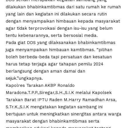
dilakukan bhabinkamtibmas dari satu rumah ke rumah
yang lain dan kegiatan ini dilakukan secara rutin
dengan menyampaikan himbauan kepada masyarakat
agar tidak terprovokasi dengan isu-isu yang belum
tentu kebenarannya, serta bersosial media.
Pada giat DDS yang dilaksanakan bhabinkamtibmas
juga menyampaikan himbauan kamtibmas. “pilihan
boleh berbeda-beda tapi persatuan dan kesatuan
harus tetap terjaga agar tahapan pemilu 2024
berlangsung dengan aman damai dan
sejuk.”ungkapnya.
Kapolres Tarakan AKBP Ronaldo
Maradona.T.P.P.,Siregar,S.H.,S.I.K melalui Kapolsek
Tarakan Barat IPTU Raden M.Harry Ramadhan Arsa,
S.Tr.K.,S.I.K mengatakan kegiatan sambang ini
bertujuan untuk meningkatkan sinergitas antara warga
masyarakat dengan bhabinkamtibmas serta