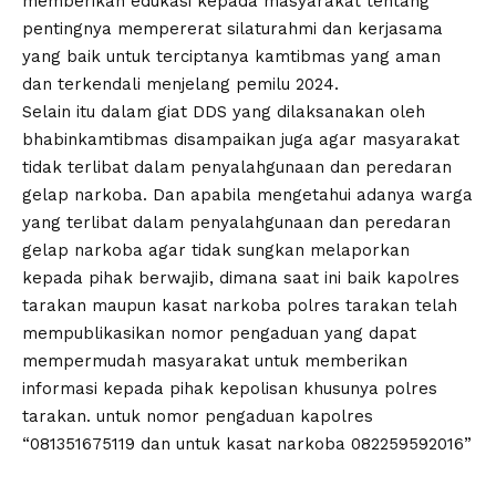
memberikan edukasi kepada masyarakat tentang
pentingnya mempererat silaturahmi dan kerjasama
yang baik untuk terciptanya kamtibmas yang aman
dan terkendali menjelang pemilu 2024.
Selain itu dalam giat DDS yang dilaksanakan oleh
bhabinkamtibmas disampaikan juga agar masyarakat
tidak terlibat dalam penyalahgunaan dan peredaran
gelap narkoba. Dan apabila mengetahui adanya warga
yang terlibat dalam penyalahgunaan dan peredaran
gelap narkoba agar tidak sungkan melaporkan
kepada pihak berwajib, dimana saat ini baik kapolres
tarakan maupun kasat narkoba polres tarakan telah
mempublikasikan nomor pengaduan yang dapat
mempermudah masyarakat untuk memberikan
informasi kepada pihak kepolisan khusunya polres
tarakan. untuk nomor pengaduan kapolres
“081351675119 dan untuk kasat narkoba 082259592016”