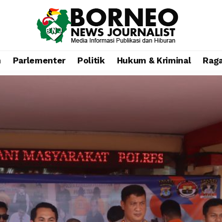
n
Parlementer
Politik
Hukum & Kriminal
Rag