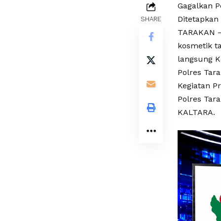
Gagalkan Pe
Ditetapkan
SHARE
TARAKAN – 
kosmetik t
langsung Ka
Polres Tara
Kegiatan P
Polres Ta
KALTARA.