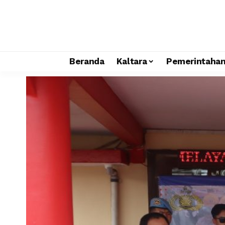
Beranda
Kaltara
Pemerintaha