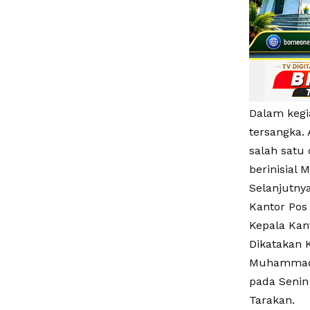
Dalam kegia
tersangka. 
salah satu
berinisial 
Selanjutny
Kantor Pos
Kepala Kan
Dikatakan 
Muhammad K
pada Senin
Tarakan.