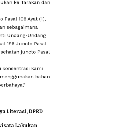
nukan ke Tarakan dan
 Pasal 106 Ayat (1),
tan sebagaimana
anti Undang-Undang
al 196 Juncto Pasal
sehatan juncto Pasal
i konsentrasi kami
ak menggunakan bahan
berbahaya,”
a Literasi, DPRD
iwisata Lakukan