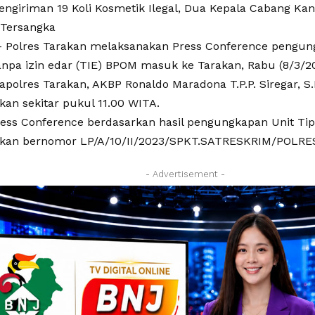
ngiriman 19 Koli Kosmetik Ilegal, Dua Kepala Cabang Kant
 Tersangka
Polres Tarakan melaksanakan Press Conference pengun
anpa izin edar (TIE) BPOM masuk ke Tarakan, Rabu (8/3/2
polres Tarakan, AKBP Ronaldo Maradona T.P.P. Siregar, S.I
kan sekitar pukul 11.00 WITA.
ress Conference berdasarkan hasil pengungkapan Unit Tip
rakan bernomor LP/A/10/II/2023/SPKT.SATRESKRIM/POL
- Advertisement -