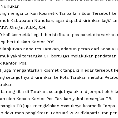
 Nunukan.
ung mengantarkan Kosmetik Tanpa Izin Edar Tersebut ke
muk Kabupaten Nunukan, agar dapat dikirimkan lagi,” la
.P. Siregar, S.I.K., S.H.
9 koli kosmetik ilegal berisi ribuan pcs paket diamankan
ng bertuliskan Kantor POS.
ilanjutkan Kapolres Tarakan, adapun peran dari Kepala 
muk yakni tersangka CH bertugas melakukan pendataan d
k Kantor Pos.
 juga mengantarkan kosmetik tanpa izin edar tersebut k
g selanjutnya dikirimkan ke Kota Tarakan melalui Pelabu
arakan.
 barang tiba di Tarakan, selanjutnya akan dijemput oleh k
kan oleh Kepala Kantor Pos Tarakan yakni tersangka TB.
rsangka TB juga mengizinkan masuknya kosmetik Tanpa Iz
n dokumen pengiriman, Februari 2023 didapati 9 ton pen