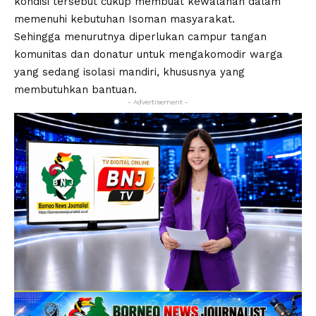
kondisi tersebut cukup membuat kewalahan dalam
memenuhi kebutuhan Isoman masyarakat.
Sehingga menurutnya diperlukan campur tangan
komunitas dan donatur untuk mengakomodir warga
yang sedang isolasi mandiri, khususnya yang
membutuhkan bantuan.
- Advertisement -