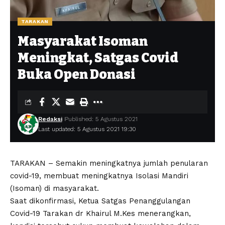
TARAKAN
Masyarakat Isoman
Meningkat, Satgas Covid
Buka Open Donasi
Redaksi
Published: 5 Agustus 2021
Last updated: 5 Agustus 2021 19:30
TARAKAN – Semakin meningkatnya jumlah penularan
covid-19, membuat meningkatnya Isolasi Mandiri
(Isoman) di masyarakat.
Saat dikonfirmasi, Ketua Satgas Penanggulangan
Covid-19 Tarakan dr Khairul M.Kes menerangkan,