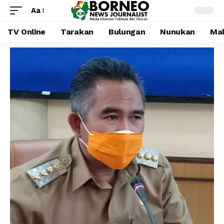
Aa
TV Online
Tarakan
Bulungan
Nunukan
Mal