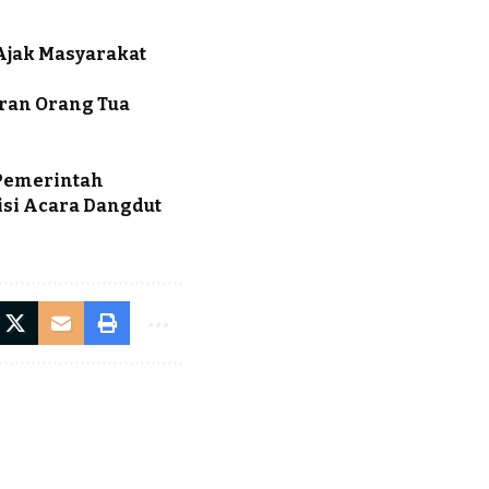
Ajak Masyarakat
eran Orang Tua
 Pemerintah
isi Acara Dangdut