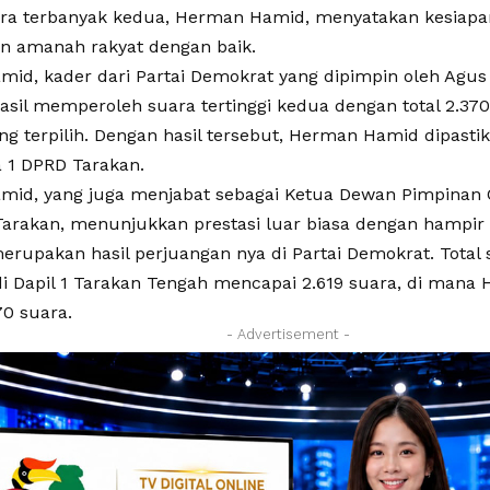
ra terbanyak kedua, Herman Hamid, menyatakan kesiap
 amanah rakyat dengan baik.
id, kader dari Partai Demokrat yang dipimpin oleh Agus
asil memperoleh suara tertinggi kedua dengan total 2.370
yang terpilih. Dengan hasil tersebut, Herman Hamid dipast
a 1 DPRD Tarakan.
id, yang juga menjabat sebagai Ketua Dewan Pimpinan 
arakan, menunjukkan prestasi luar biasa dengan hampir
erupakan hasil perjuangan nya di Partai Demokrat. Total 
i Dapil 1 Tarakan Tengah mencapai 2.619 suara, di man
70 suara.
- Advertisement -