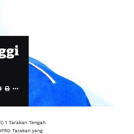
ggi
l) 1 Tarakan Tengah
 DPRD Tarakan yang