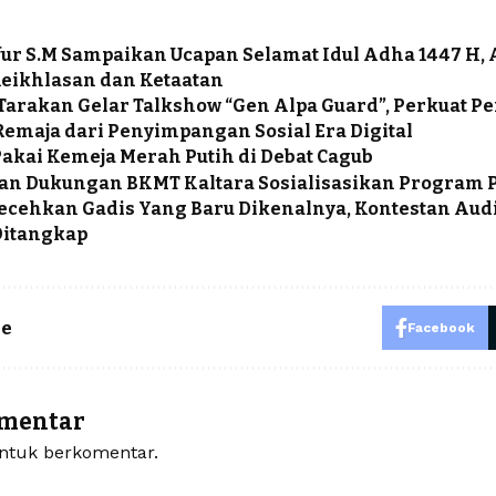
ur S.M Sampaikan Ucapan Selamat Idul Adha 1447 H, 
Keikhlasan dan Ketaatan
Tarakan Gelar Talkshow “Gen Alpa Guard”, Perkuat P
Remaja dari Penyimpangan Sosial Era Digital
Pakai Kemeja Merah Putih di Debat Cagub
an Dukungan BKMT Kaltara Sosialisasikan Program
ecehkan Gadis Yang Baru Dikenalnya, Kontestan Aud
Ditangkap
le
Facebook
omentar
tuk berkomentar.