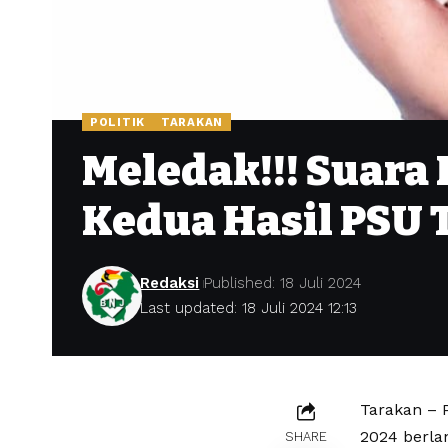
POLITIK
TARAKAN
Meledak!!! Suara
Kedua Hasil PSU 
Redaksi
Published: 18 Juli 2024
Last updated: 18 Juli 2024 12:13
Tarakan – 
2024 berla
SHARE