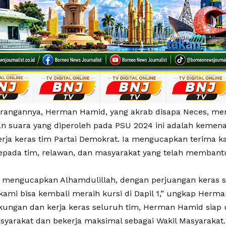
rangannya, Herman Hamid, yang akrab disapa Neces, m
 suara yang diperoleh pada PSU 2024 ini adalah kemen
kerja keras tim Partai Demokrat. Ia mengucapkan terima k
epada tim, relawan, dan masyarakat yang telah memba
 mengucapkan Alhamdulillah, dengan perjuangan keras 
kami bisa kembali meraih kursi di Dapil 1,” ungkap Herm
ungan dan kerja keras seluruh tim, Herman Hamid sia
asyarakat dan bekerja maksimal sebagai Wakil Masyarakat.