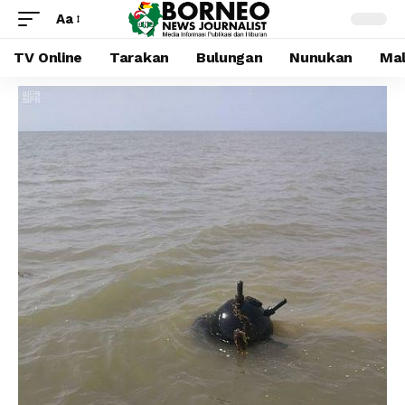
Aa
TV Online
Tarakan
Bulungan
Nunukan
Mal