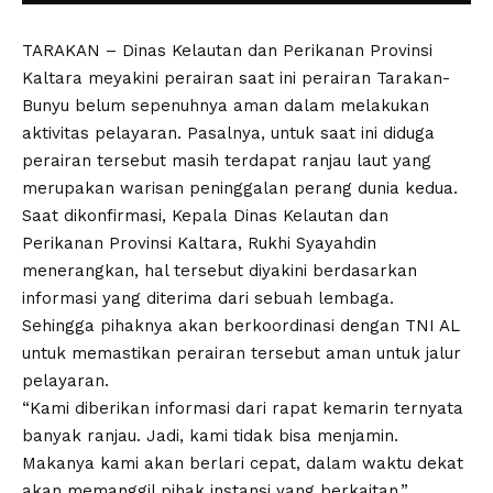
TARAKAN – Dinas Kelautan dan Perikanan Provinsi
Kaltara meyakini perairan saat ini perairan Tarakan-
Bunyu belum sepenuhnya aman dalam melakukan
aktivitas pelayaran. Pasalnya, untuk saat ini diduga
perairan tersebut masih terdapat ranjau laut yang
merupakan warisan peninggalan perang dunia kedua.
Saat dikonfirmasi, Kepala Dinas Kelautan dan
Perikanan Provinsi Kaltara, Rukhi Syayahdin
menerangkan, hal tersebut diyakini berdasarkan
informasi yang diterima dari sebuah lembaga.
Sehingga pihaknya akan berkoordinasi dengan TNI AL
untuk memastikan perairan tersebut aman untuk jalur
pelayaran.
“Kami diberikan informasi dari rapat kemarin ternyata
banyak ranjau. Jadi, kami tidak bisa menjamin.
Makanya kami akan berlari cepat, dalam waktu dekat
akan memanggil pihak instansi yang berkaitan,”