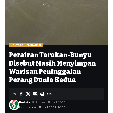
KALTARA
TARAKAN
Perairan Tarakan-Bunyu
Disebut Masih Menyimpan
Warisan Peninggalan
Perang Dunia Kedua
Redaksi
Published: 11 Juni 2022
Last updated: 11 Juni 2022 20:30