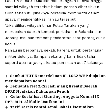
Laut (P) Sahatro Silaban menerangkan bahwa hingga
saat ini wilayah tersebut belum pernah dibersihkan.
Oleh sebab itu pihaknya bersedia membantu dalam
upaya mengidentifikasi ranjau tersebut.
“Jika dilihat wilayah timur Pulau Tarakan yang
merupakan daerah tempat pertahanan Belanda dan
Jepang maupun tempat pendaratan saat perang dunia
kedua.
Ranjau ini berbahaya sekali, karena untuk pertahanan
militer dulunya. Sampai sekarang kami tidak tahu
seperti apa ranjaunya kalau pun masih ada,” tukasnya.
Sambut HUT Kemerdekaan RI, 1.062 WBP diajukan
mendapatkan Remisi
Benuanta Fest 2K25 Jadi Ajang Kreatif Daerah,
DPRD Nyatakan Dukungan Penuh
Gelar Sosialisasi Stunting, Anggota Komisi IX
DPR-RI H. Alifudin Usulkan Ini
Tarif Karcis Pantai Amal Bakal Disesuaikan