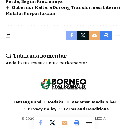
Perda, Begini Rinciannya
Gubernur Kaltara Dorong Transformasi Literasi
Melalui Perpustakaan
Tidak ada komentar
Anda harus
masuk
untuk berkomentar.
Tentang Kami
Redaksi
Pedoman Media Siber
Privacy Policy
Terms and Conditions
© 2020 - 2024 - PT. YAFRAN BORNEO MULTIMEDIA |
Borneonewsjournalist.co.id