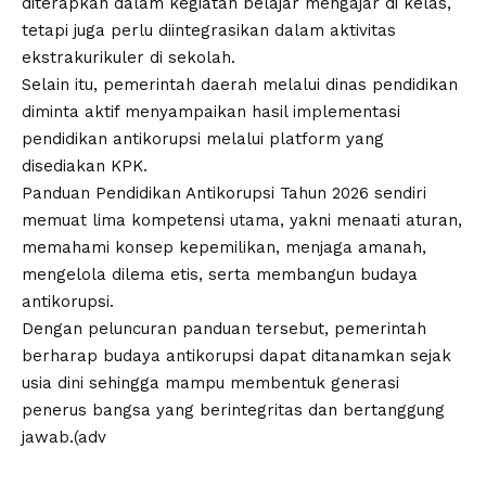
diterapkan dalam kegiatan belajar mengajar di kelas,
tetapi juga perlu diintegrasikan dalam aktivitas
ekstrakurikuler di sekolah.
Selain itu, pemerintah daerah melalui dinas pendidikan
diminta aktif menyampaikan hasil implementasi
pendidikan antikorupsi melalui platform yang
disediakan KPK.
Panduan Pendidikan Antikorupsi Tahun 2026 sendiri
memuat lima kompetensi utama, yakni menaati aturan,
memahami konsep kepemilikan, menjaga amanah,
mengelola dilema etis, serta membangun budaya
antikorupsi.
Dengan peluncuran panduan tersebut, pemerintah
berharap budaya antikorupsi dapat ditanamkan sejak
usia dini sehingga mampu membentuk generasi
penerus bangsa yang berintegritas dan bertanggung
jawab.(adv