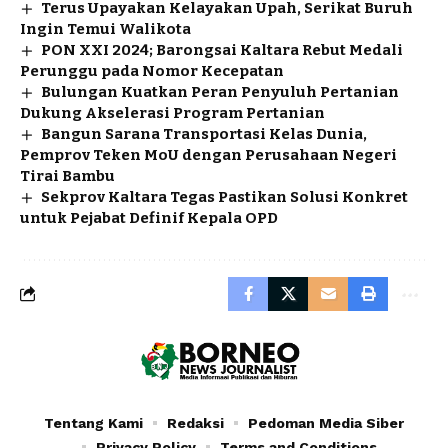
Terus Upayakan Kelayakan Upah, Serikat Buruh
Ingin Temui Walikota
PON XXI 2024; Barongsai Kaltara Rebut Medali
Perunggu pada Nomor Kecepatan
Bulungan Kuatkan Peran Penyuluh Pertanian
Dukung Akselerasi Program Pertanian
Bangun Sarana Transportasi Kelas Dunia,
Pemprov Teken MoU dengan Perusahaan Negeri
Tirai Bambu
Sekprov Kaltara Tegas Pastikan Solusi Konkret
untuk Pejabat Definif Kepala OPD
Tentang Kami
Redaksi
Pedoman Media Siber
Privacy Policy
Terms and Conditions