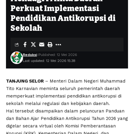
Perkuat Implementasi
Pendidikan Antikorupsi di
Sekolah
Redaksi
Published: 12 Mei 2026
Last updated: 12 Mei 2026 15:38
TANJUNG SELOR
– Menteri Dalam Negeri Muhammad
Tito Karnavian meminta seluruh pemerintah daerah
memperkuat implementasi pendidikan antikorupsi di
sekolah melalui regulasi dan kebijakan daerah.
Hal tersebut disampaikan dalam peluncuran Panduan
dan Bahan Ajar Pendidikan Antikorupsi Tahun 2026 yang
digelar secara virtual oleh Komisi Pemberantasan
Korupsi (KPK), Kementerian Dalam Negeri, dan