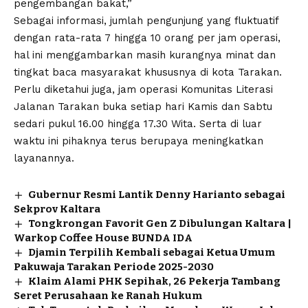
pengembangan bakat,”
Sebagai informasi, jumlah pengunjung yang fluktuatif
dengan rata-rata 7 hingga 10 orang per jam operasi,
hal ini menggambarkan masih kurangnya minat dan
tingkat baca masyarakat khususnya di kota Tarakan.
Perlu diketahui juga, jam operasi Komunitas Literasi
Jalanan Tarakan buka setiap hari Kamis dan Sabtu
sedari pukul 16.00 hingga 17.30 Wita. Serta di luar
waktu ini pihaknya terus berupaya meningkatkan
layanannya.
Gubernur Resmi Lantik Denny Harianto sebagai
Sekprov Kaltara
Tongkrongan Favorit Gen Z Dibulungan Kaltara |
Warkop Coffee House BUNDA IDA
Djamin Terpilih Kembali sebagai Ketua Umum
Pakuwaja Tarakan Periode 2025-2030
Klaim Alami PHK Sepihak, 26 Pekerja Tambang
Seret Perusahaan ke Ranah Hukum