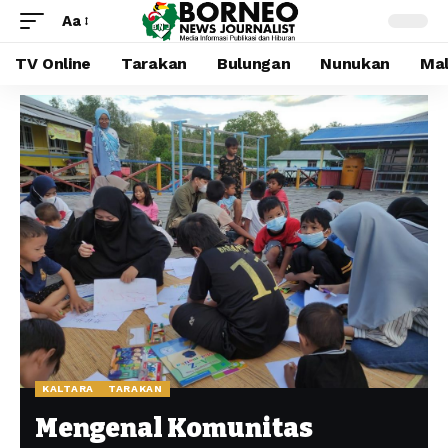
Aa
TV Online
Tarakan
Bulungan
Nunukan
Mal
KALTARA
TARAKAN
Mengenal Komunitas