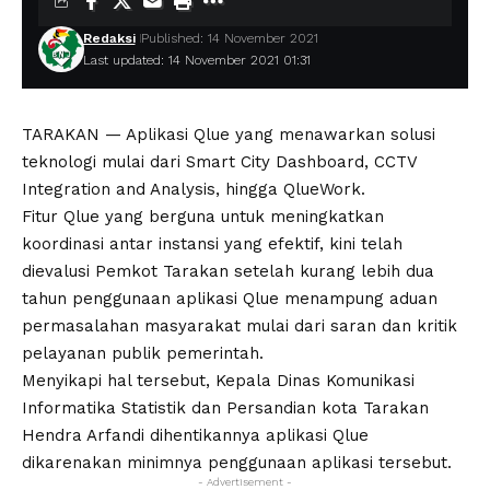
Redaksi
Published: 14 November 2021
Last updated: 14 November 2021 01:31
TARAKAN — Aplikasi Qlue yang menawarkan solusi
teknologi mulai dari Smart City Dashboard, CCTV
Integration and Analysis, hingga QlueWork.
Fitur Qlue yang berguna untuk meningkatkan
koordinasi antar instansi yang efektif, kini telah
dievalusi Pemkot Tarakan setelah kurang lebih dua
tahun penggunaan aplikasi Qlue menampung aduan
permasalahan masyarakat mulai dari saran dan kritik
pelayanan publik pemerintah.
Menyikapi hal tersebut, Kepala Dinas Komunikasi
Informatika Statistik dan Persandian kota Tarakan
Hendra Arfandi dihentikannya aplikasi Qlue
dikarenakan minimnya penggunaan aplikasi tersebut.
- Advertisement -