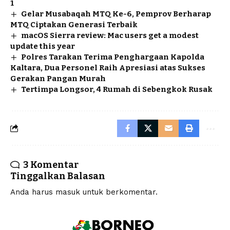
1
Gelar Musabaqah MTQ Ke-6, Pemprov Berharap
MTQ Ciptakan Generasi Terbaik
macOS Sierra review: Mac users get a modest
update this year
Polres Tarakan Terima Penghargaan Kapolda
Kaltara, Dua Personel Raih Apresiasi atas Sukses
Gerakan Pangan Murah
Tertimpa Longsor, 4 Rumah di Sebengkok Rusak
3 Komentar
Tinggalkan Balasan
Anda harus
masuk
untuk berkomentar.