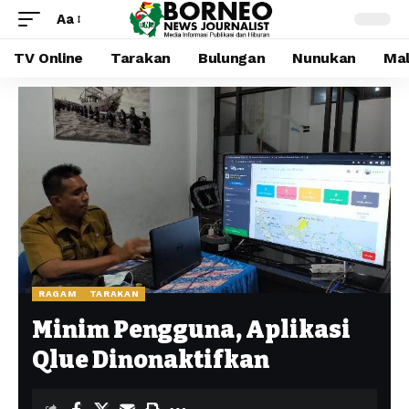
Aa
TV Online
Tarakan
Bulungan
Nunukan
Mal
RAGAM
TARAKAN
Minim Pengguna, Aplikasi
Qlue Dinonaktifkan