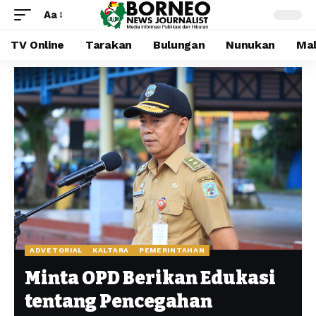
Aa
TV Online
Tarakan
Bulungan
Nunukan
Mal
ADVETORIAL
KALTARA
PEMERINTAHAN
Minta OPD Berikan Edukasi
tentang Pencegahan