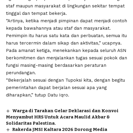
staf maupun masyarakat di lingkungan sekitar tempat
tinggal dan tempat bekerja.
“Artinya, ketika menjadi pimpinan dapat menjadi contoh
kepada bawahannya atau staf dan masyarakat.
Pemimpin itu harus satu kata dan perbuatan, semua itu
harus tercermin dalam sikap dan aktivitas,” ucapnya.
Pada amanat ketiga, menekankan kepada seluruh ASN
berkomitmen dan menjalankan tugas sesuai pokok dan
fungsi masing-masing berdasarkan peraturan
perundangan.
“Bekerjalah sesuai dengan Tupoksi kita, dengan begitu
pemerintahan dapat berjalan sesuai apa yang
diharapkan,” tutup Datu Iqro.
Warga di Tarakan Gelar Deklarasi dan Konvoi
Menyambut HRS Untuk Acara Maulid Akbar &
Solidaritas Palestina.
Rakerda JMSI Kaltara 2026 Dorong Media