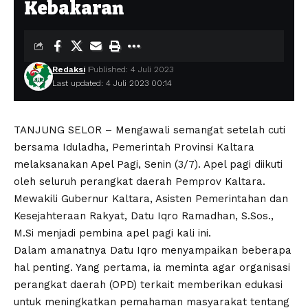
Kebakaran
Redaksi
Published: 4 Juli 2023
Last updated: 4 Juli 2023 00:14
TANJUNG SELOR – Mengawali semangat setelah cuti
bersama Iduladha, Pemerintah Provinsi Kaltara
melaksanakan Apel Pagi, Senin (3/7). Apel pagi diikuti
oleh seluruh perangkat daerah Pemprov Kaltara.
Mewakili Gubernur Kaltara, Asisten Pemerintahan dan
Kesejahteraan Rakyat, Datu Iqro Ramadhan, S.Sos.,
M.Si menjadi pembina apel pagi kali ini.
Dalam amanatnya Datu Iqro menyampaikan beberapa
hal penting. Yang pertama, ia meminta agar organisasi
perangkat daerah (OPD) terkait memberikan edukasi
untuk meningkatkan pemahaman masyarakat tentang