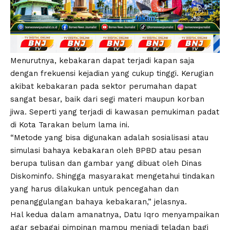
Menurutnya, kebakaran dapat terjadi kapan saja
dengan frekuensi kejadian yang cukup tinggi. Kerugian
akibat kebakaran pada sektor perumahan dapat
sangat besar, baik dari segi materi maupun korban
jiwa. Seperti yang terjadi di kawasan pemukiman padat
di Kota Tarakan belum lama ini.
“Metode yang bisa digunakan adalah sosialisasi atau
simulasi bahaya kebakaran oleh BPBD atau pesan
berupa tulisan dan gambar yang dibuat oleh Dinas
Diskominfo. Shingga masyarakat mengetahui tindakan
yang harus dilakukan untuk pencegahan dan
penanggulangan bahaya kebakaran,” jelasnya.
Hal kedua dalam amanatnya, Datu Iqro menyampaikan
agar sebagai pimpinan mampu menjadi teladan bagi