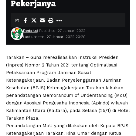
Pekerjanya
Redaksi
Published: 27 Januari 2022
Last updated: 27 Januari 2022 20:29
Tarakan – Guna merealisasikan Instruksi Presiden
(Inpres) Nomor 2 Tahun 2021 tentang Optimalisasi
Pelaksanaan Program Jaminan Sosial
Ketenagakerjaan, Badan Penyelenggaraan Jaminan
Kesehatan (BPJS) Ketenagakerjaan Tarakan lakukan
penandatangan Memorandum of Understanding (MoU)
dengan Asosiasi Pengusaha Indonesia (Apindo) wilayah
Kalimantan Utara (Kaltara), pada Selasa (25/1) di Hotel
Tarakan Plaza.
Penandatangan MoU yang dilakukan oleh Kepala BPJS
Ketenagakerjaan Tarakan, Rina Umar dengan Ketua