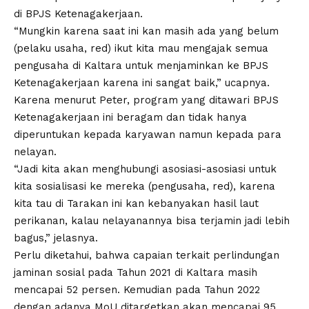
di BPJS Ketenagakerjaan.
“Mungkin karena saat ini kan masih ada yang belum
(pelaku usaha, red) ikut kita mau mengajak semua
pengusaha di Kaltara untuk menjaminkan ke BPJS
Ketenagakerjaan karena ini sangat baik,” ucapnya.
Karena menurut Peter, program yang ditawari BPJS
Ketenagakerjaan ini beragam dan tidak hanya
diperuntukan kepada karyawan namun kepada para
nelayan.
“Jadi kita akan menghubungi asosiasi-asosiasi untuk
kita sosialisasi ke mereka (pengusaha, red), karena
kita tau di Tarakan ini kan kebanyakan hasil laut
perikanan, kalau nelayanannya bisa terjamin jadi lebih
bagus,” jelasnya.
Perlu diketahui, bahwa capaian terkait perlindungan
jaminan sosial pada Tahun 2021 di Kaltara masih
mencapai 52 persen. Kemudian pada Tahun 2022
dengan adanya MoU ditargetkan akan mencapai 95