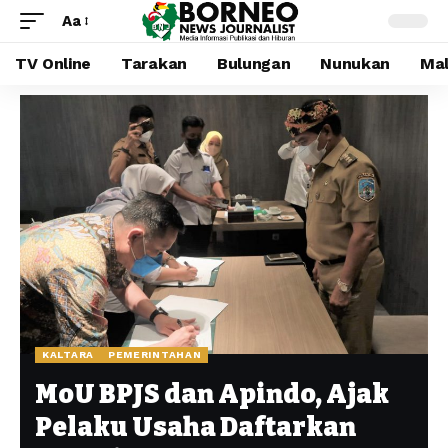
Aa
TV Online
Tarakan
Bulungan
Nunukan
Mal
KALTARA
PEMERINTAHAN
MoU BPJS dan Apindo, Ajak
Pelaku Usaha Daftarkan