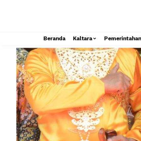
Beranda
Kaltara
Pemerintaha