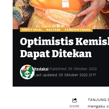
ADVETORIAL
KALTARA
PEMERINTAHAN
Optimistis Kemis
Dapat Ditekan
Redaksi
Published: 25 Oktober 2022
Last updated: 25 Oktober 2022 21:17
TANJUNG SE
mengaku op
SHARE