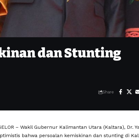
kinan dan Stunting
Share
LOR – Wakil Gubernur Kalimantan Utara (Kaltara), Dr. Ya
timistis bahwa persoalan kemiskinan dan stunting di Kalt