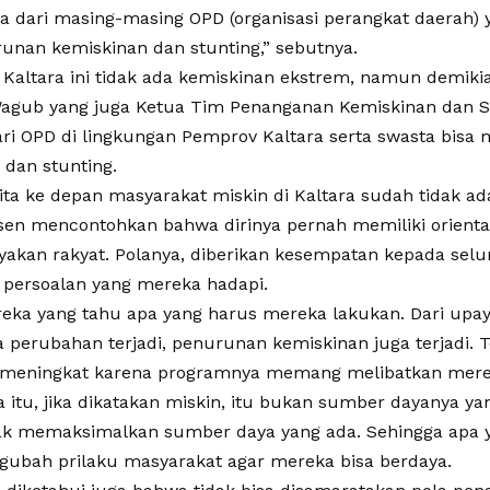
pa dari masing-masing OPD (organisasi perangkat daerah) 
unan kemiskinan dan stunting,” sebutnya.
Kaltara ini tidak ada kemiskinan ekstrem, namun demikian
agub yang juga Ketua Tim Penanganan Kemiskinan dan S
ri OPD di lingkungan Pemprov Kaltara serta swasta bis
 dan stunting.
ta ke depan masyarakat miskin di Kaltara sudah tidak ada
en mencontohkan bahwa dirinya pernah memiliki orienta
kan rakyat. Polanya, diberikan kesempatan kepada selu
persoalan yang mereka hadapi.
reka yang tahu apa yang harus mereka lakukan. Dari upaya 
a perubahan terjadi, penurunan kemiskinan juga terjadi. 
meningkat karena programnya memang melibatkan mereka
 itu, jika dikatakan miskin, itu bukan sumber dayanya yan
ak memaksimalkan sumber daya yang ada. Sehingga apa y
ubah prilaku masyarakat agar mereka bisa berdaya.