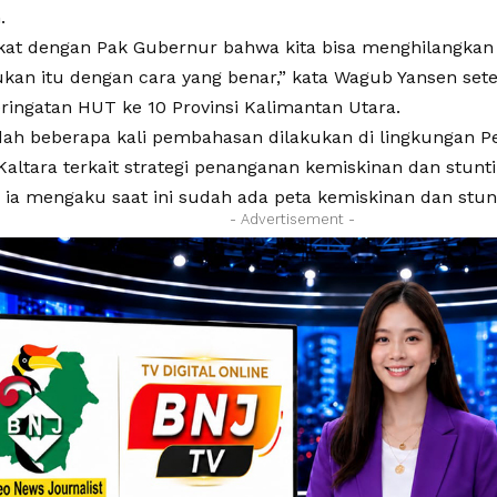
.
kat dengan Pak Gubernur bahwa kita bisa menghilangkan 
ukan itu dengan cara yang benar,” kata Wagub Yansen set
ringatan HUT ke 10 Provinsi Kalimantan Utara.
udah beberapa kali pembahasan dilakukan di lingkungan P
altara terkait strategi penanganan kemiskinan dan stunti
, ia mengaku saat ini sudah ada peta kemiskinan dan stunt
- Advertisement -