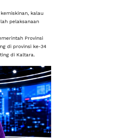
kemiskinan, kalau
elah pelaksanaan
emerintah Provinsi
ng di provinsi ke-34
ing di Kaltara.