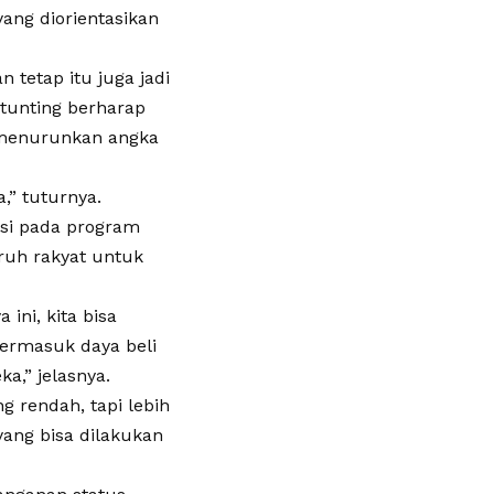
yang diorientasikan
 tetap itu juga jadi
tunting berharap
a menurunkan angka
,” tuturnya.
si pada program
ruh rakyat untuk
ini, kita bisa
Termasuk daya beli
,” jelasnya.
g rendah, tapi lebih
ang bisa dilakukan