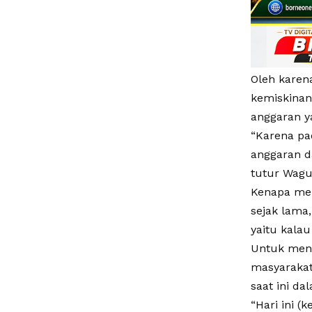
Oleh karen
kemiskinan
anggaran y
“Karena pa
anggaran d
tutur Wagu
Kenapa men
sejak lama,
yaitu kalau
Untuk menci
masyarakat
saat ini d
“Hari ini (