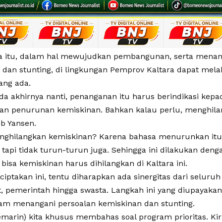
a itu, dalam hal mewujudkan pembangunan, serta menan
 dan stunting, di lingkungan Pemprov Kaltara dapat mela
ang ada.
da akhirnya nanti, penanganan itu harus berindikasi kep
an penurunan kemiskinan. Bahkan kalau perlu, menghila
b Yansen.
ghilangkan kemiskinan? Karena bahasa menurunkan itu
 tapi tidak turun-turun juga. Sehingga ini dilakukan denga
 bisa kemiskinan harus dihilangkan di Kaltara ini.
ptakan ini, tentu diharapkan ada sinergitas dari seluruh 
, pemerintah hingga swasta. Langkah ini yang diupayaka
alam menangani persoalan kemiskinan dan stunting.
kemarin) kita khusus membahas soal program prioritas. Ki