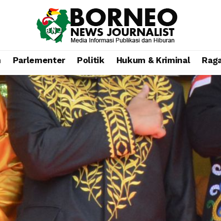
n
Parlementer
Politik
Hukum & Kriminal
Rag