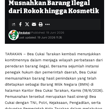
Musnahkan Barang Ilegal
dari Rokok hingga Kosmetik
Redaksi
Published: 19 Juni 2026
Last updated: 19 Juni 2026 11:35
TARAKAN – Bea Cukai Tarakan kembali menunjukkan
komitmennya dalam menjaga wilayah perbatasan dari
peredaran barang ilegal. Bersama sejumlah instansi
penegak hukum dan pemerintah daerah, Bea Cukai
memusnahkan barang hasil penindakan yang telah
ditetapkan sebagai Barang Milik Negara (BMN) di
halaman Kantor Bea Cukai Tarakan, Kamis (18/6/2026).
Pemusnahan tersebut merupakan hasil sinergi Bea
Cukai dengan TNI, Polri, Kejaksaan, Pengadilan, serta
dukungan Pemerintah Kota Tarakan dalam melakukan