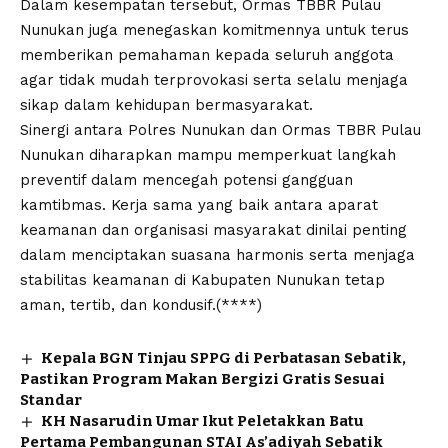
Dalam kesempatan tersebut, Ormas TBBR Pulau
Nunukan juga menegaskan komitmennya untuk terus
memberikan pemahaman kepada seluruh anggota
agar tidak mudah terprovokasi serta selalu menjaga
sikap dalam kehidupan bermasyarakat.
Sinergi antara Polres Nunukan dan Ormas TBBR Pulau
Nunukan diharapkan mampu memperkuat langkah
preventif dalam mencegah potensi gangguan
kamtibmas. Kerja sama yang baik antara aparat
keamanan dan organisasi masyarakat dinilai penting
dalam menciptakan suasana harmonis serta menjaga
stabilitas keamanan di Kabupaten Nunukan tetap
aman, tertib, dan kondusif.(****)
Kepala BGN Tinjau SPPG di Perbatasan Sebatik,
Pastikan Program Makan Bergizi Gratis Sesuai
Standar
KH Nasarudin Umar Ikut Peletakkan Batu
Pertama Pembangunan STAI As’adiyah Sebatik