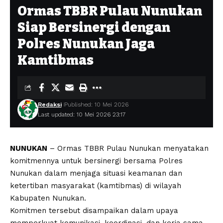
Ormas TBBR Pulau Nunukan
Siap Bersinergi dengan
Polres Nunukan Jaga
Kamtibmas
Redaksi
Published: 10 Mei 2026
Last updated: 10 Mei 2026 23:17
NUNUKAN
– Ormas TBBR Pulau Nunukan menyatakan
komitmennya untuk bersinergi bersama Polres
Nunukan dalam menjaga situasi keamanan dan
ketertiban masyarakat (kamtibmas) di wilayah
Kabupaten Nunukan.
Komitmen tersebut disampaikan dalam upaya