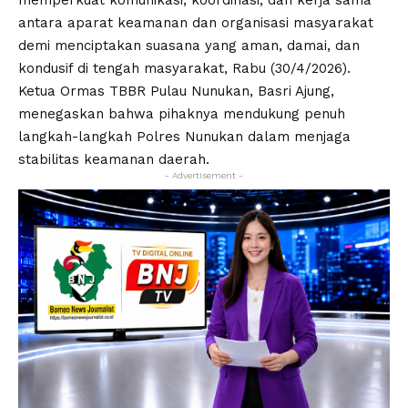
memperkuat komunikasi, koordinasi, dan kerja sama
antara aparat keamanan dan organisasi masyarakat
demi menciptakan suasana yang aman, damai, dan
kondusif di tengah masyarakat, Rabu (30/4/2026).
Ketua Ormas TBBR Pulau Nunukan, Basri Ajung,
menegaskan bahwa pihaknya mendukung penuh
langkah-langkah Polres Nunukan dalam menjaga
stabilitas keamanan daerah.
- Advertisement -