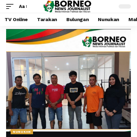
Aa
TV Online
Tarakan
Bulungan
Nunukan
Mal
NUNUKAN