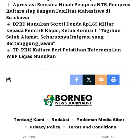
Apresiasi Rencana Hibah Pemprov NTB, Pemprov
Kaltara siap Bangun Fasilitas Mahasiswa di
Sumbawa
DPRD Nunukan Soroti Denda Rp1,65 Miliar
kepada Pemilik Kapal, Ketua Komisi I: “Tagihan
Salah Alamat, Seharusnya Imigrasi yang
Bertanggung Jawab”
TP-PKK Kaltara Beri Pelatihan Keterampilan
WBP Lapas Nunukan
Tentang Kami
Redaksi
Pedoman Media Siber
Privacy Policy
Terms and Conditions
© 2020 - 2024 - PT. YAFRAN BORNEO MULTIMEDIA |